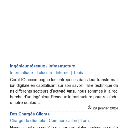
Ingénieur réseaux / Infrastructure
Informatique - Télécom - Internet
|
Tunis
Coral-IO accompagne les entreprises dans leur transformat
ion digitale en capitalisant sur son savoir–faire technique da
ns différents secteurs d’activité.Ainsi, nous sommes à la rec
herche d’un Ingénieur Réseaux Infrastructure pour rejoindr
e notre équipe…
29 janvier 2024
Des Chargés Clients
Chargé de clientèle - Communication
|
Tunis
Novocall est une société offshore en pleine croissance qui g