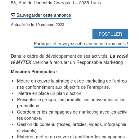
58, Rue de l’industrie Charguia I – 2035 Tunis
Sauvegarder cette annonce
Actualisée le
19 octobre 2023
POSTULER
Partagez et envoyez cette annonce à vos amis !
Dans le cadre du développement de ses activités,
La socié
té MYTEK
cherche à recruter un Responsable Marketing
Missions Principales :
Mettre en œuvre la stratégie et de marketing de l’entrep
rise conformément aux objectifs de l’entreprise.
Mettre en place un plan d'action.
Présenter le groupe, les produits, les nouveautés et les
promotions.
Coordonner les campagnes de marketing avec les activi
tés connexe.
Gestion du contenu (textes, articles, vidéos, infographie
s, visuels).
Élaborer, mettre en œuvre et améliorer les campagnes