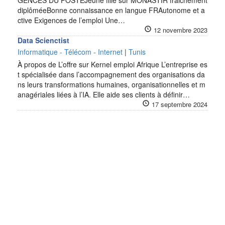
GENCES DU POSTEJeune fille sur MONASTIR fraichement
diplôméeBonne connaissance en langue FRAutonome et a
ctive Exigences de l’emploi Une…
12 novembre 2023
Data Scienctist
Informatique - Télécom - Internet
|
Tunis
À propos de L’offre sur Kernel emploi Afrique L’entreprise es
t spécialisée dans l’accompagnement des organisations da
ns leurs transformations humaines, organisationnelles et m
anagériales liées à l’IA. Elle aide ses clients à définir…
17 septembre 2024