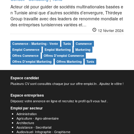
Acteur clé pour guider de sociétés multinationales basées e
n Tunisie ainsi que d’autres sociétés d’envergure, Thirdeye
Group travaille avec des leaders de renommée mondiale et
des entreprises tunisiennes variées et…
12 février 2024
Commerce - Marketing - Vente
Tunis
Commerce
Emploi Commerce
Emploi Marketing
Marketing
Offres Commerce
Offres D'emploi Commerce
Offres D'emploi Marketing
Offres Marketing
Tunis
Espace candidat
Plusieurs CV sont consultés chaque jour sur offre-emploi.tn . Ajoutez le vôtre !
Espace entreprises
Déposez votre annonce en ligne et recrutez le profil qu’il vous faut .
Emploi par secteur
Administration
Agriculture - Agro-alimentaire
Architecture
Assistance - Secrétariat
Audiovisuel- Infographie - Graphisme