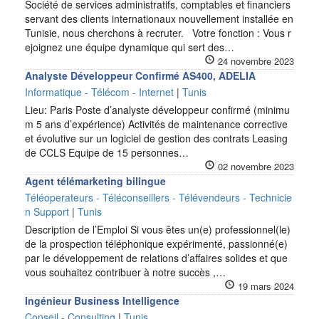
Société de services administratifs, comptables et financiers
servant des clients internationaux nouvellement installée en
Tunisie, nous cherchons à recruter. Votre fonction : Vous r
ejoignez une équipe dynamique qui sert des…
24 novembre 2023
Analyste Développeur Confirmé AS400, ADELIA
Informatique - Télécom - Internet
|
Tunis
Lieu: Paris Poste d’analyste développeur confirmé (minimu
m 5 ans d’expérience) Activités de maintenance corrective
et évolutive sur un logiciel de gestion des contrats Leasing
de CCLS Equipe de 15 personnes…
02 novembre 2023
Agent télémarketing bilingue
Téléoperateurs - Téléconseillers - Télévendeurs - Technicie
n Support
|
Tunis
Description de l’Emploi Si vous êtes un(e) professionnel(le)
de la prospection téléphonique expérimenté, passionné(e)
par le développement de relations d’affaires solides et que
vous souhaitez contribuer à notre succès ,…
19 mars 2024
Ingénieur Business Intelligence
Conseil - Consulting
|
Tunis