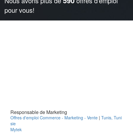
590
Nous avons plus de
offres d'emploi
pour vous!
Responsable de Marketing
Offres d'emploi Commerce - Marketing - Vente
|
Tunis
,
Tuni
sie
Mytek