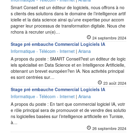
Smart Conseil est un éditeur de logiciels, nous offrons à no
s clients des solutions dans le domaine de l’intelligence artif
icielle et la data science ainsi qu’une expertise pour accom
pagner leur processus de transformation digitale. Nous che
rchons à recruter un(e)…
24 septembre 2024
Stage pré embauche Commercial Logiciels IA
Informatique - Télécom - Internet
|
Ariana
A propos du poste : SMART Conseil?est un éditeur de logic
iels spécialisé en Data Science et en Intelligence Artificielle,
obtenant un brevet européen?en IA. Nos activités principal
es sont centrées sur…
23 août 2024
Stage pré embauche Commercial Logiciels IA
Informatique - Télécom - Internet
|
Ariana
A propos du poste : En tant que commercial logiciel IA, votr
e rôle principal sera de promouvoir et de vendre des solutio
ns logicielles basées sur l’intelligence artificielle en Tunisie,
à…
26 septembre 2024