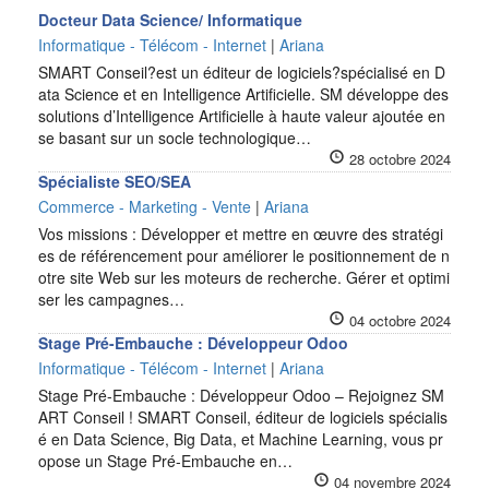
Docteur Data Science/ Informatique
Informatique - Télécom - Internet
|
Ariana
SMART Conseil?est un éditeur de logiciels?spécialisé en D
ata Science et en Intelligence Artificielle. SM développe des
solutions d’Intelligence Artificielle à haute valeur ajoutée en
se basant sur un socle technologique…
28 octobre 2024
Spécialiste SEO/SEA
Commerce - Marketing - Vente
|
Ariana
Vos missions : Développer et mettre en œuvre des stratégi
es de référencement pour améliorer le positionnement de n
otre site Web sur les moteurs de recherche. Gérer et optimi
ser les campagnes…
04 octobre 2024
Stage Pré-Embauche : Développeur Odoo
Informatique - Télécom - Internet
|
Ariana
Stage Pré-Embauche : Développeur Odoo – Rejoignez SM
ART Conseil ! SMART Conseil, éditeur de logiciels spécialis
é en Data Science, Big Data, et Machine Learning, vous pr
opose un Stage Pré-Embauche en…
04 novembre 2024