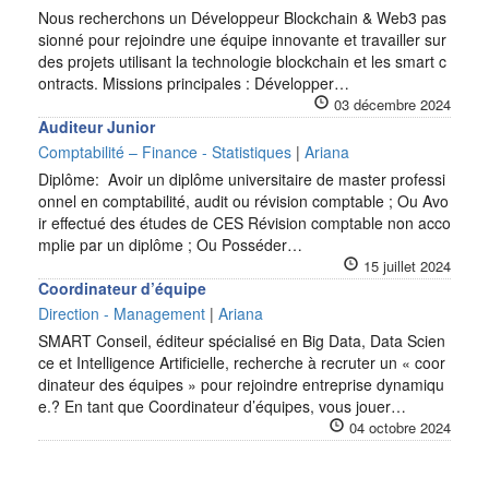
Nous recherchons un Développeur Blockchain & Web3 pas
sionné pour rejoindre une équipe innovante et travailler sur
des projets utilisant la technologie blockchain et les smart c
ontracts. Missions principales : Développer…
03 décembre 2024
Auditeur Junior
Comptabilité – Finance - Statistiques
|
Ariana
Diplôme: Avoir un diplôme universitaire de master professi
onnel en comptabilité, audit ou révision comptable ; Ou Avo
ir effectué des études de CES Révision comptable non acco
mplie par un diplôme ; Ou Posséder…
15 juillet 2024
Coordinateur d’équipe
Direction - Management
|
Ariana
SMART Conseil, éditeur spécialisé en Big Data, Data Scien
ce et Intelligence Artificielle, recherche à recruter un « coor
dinateur des équipes » pour rejoindre entreprise dynamiqu
e.? En tant que Coordinateur d’équipes, vous jouer…
04 octobre 2024