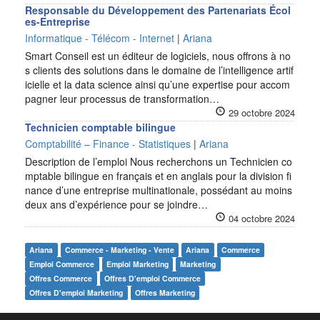
Responsable du Développement des Partenariats Écol
es-Entreprise
Informatique - Télécom - Internet
|
Ariana
Smart Conseil est un éditeur de logiciels, nous offrons à no
s clients des solutions dans le domaine de l’intelligence artif
icielle et la data science ainsi qu’une expertise pour accom
pagner leur processus de transformation…
29 octobre 2024
Technicien comptable bilingue
Comptabilité – Finance - Statistiques
|
Ariana
Description de l’emploi Nous recherchons un Technicien co
mptable bilingue en français et en anglais pour la division fi
nance d’une entreprise multinationale, possédant au moins
deux ans d’expérience pour se joindre…
04 octobre 2024
Ariana
Commerce - Marketing - Vente
Ariana
Commerce
Emploi Commerce
Emploi Marketing
Marketing
Offres Commerce
Offres D'emploi Commerce
Offres D'emploi Marketing
Offres Marketing