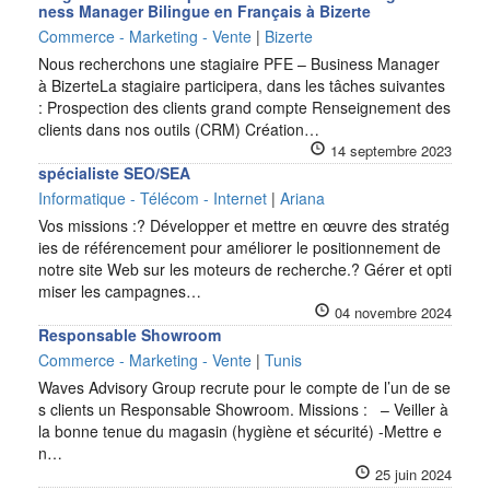
ness Manager Bilingue en Français à Bizerte
Commerce - Marketing - Vente
|
Bizerte
Nous recherchons une stagiaire PFE – Business Manager
à BizerteLa stagiaire participera, dans les tâches suivantes
: Prospection des clients grand compte Renseignement des
clients dans nos outils (CRM) Création…
14 septembre 2023
spécialiste SEO/SEA
Informatique - Télécom - Internet
|
Ariana
Vos missions :? Développer et mettre en œuvre des stratég
ies de référencement pour améliorer le positionnement de
notre site Web sur les moteurs de recherche.? Gérer et opti
miser les campagnes…
04 novembre 2024
Responsable Showroom
Commerce - Marketing - Vente
|
Tunis
Waves Advisory Group recrute pour le compte de l’un de se
s clients un Responsable Showroom. Missions : – Veiller à
la bonne tenue du magasin (hygiène et sécurité) -Mettre e
n…
25 juin 2024