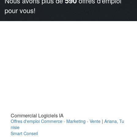
590
Nous avons plus de
offres d'emploi
pour vous!
Commercial Logiciels IA
Offres d'emploi Commerce - Marketing - Vente
|
Ariana
,
Tu
nisie
Smart Conseil