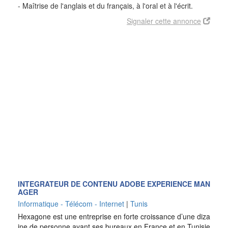
- Maîtrise de l'anglais et du français, à l'oral et à l'écrit.
Signaler cette annonce
INTEGRATEUR DE CONTENU ADOBE EXPERIENCE MAN
AGER
Informatique - Télécom - Internet
|
Tunis
Hexagone est une entreprise en forte croissance d’une diza
ine de personne ayant ses bureaux en France et en Tunisie