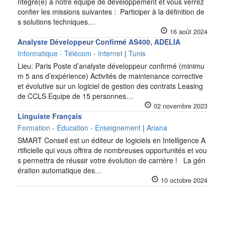
ntégré(e) à notre équipe de développement et vous verrez
confier les missions suivantes : Participer à la définition de
s solutions techniques…
16 août 2024
Analyste Développeur Confirmé AS400, ADELIA
Informatique - Télécom - Internet
|
Tunis
Lieu: Paris Poste d’analyste développeur confirmé (minimu
m 5 ans d’expérience) Activités de maintenance corrective
et évolutive sur un logiciel de gestion des contrats Leasing
de CCLS Equipe de 15 personnes…
02 novembre 2023
Linguiste Français
Formation - Education - Enseignement
|
Ariana
SMART Conseil est un éditeur de logiciels en Intelligence A
rtificielle qui vous offrira de nombreuses opportunités et vou
s permettra de réussir votre évolution de carrière ! La gén
ération automatique des…
10 octobre 2024