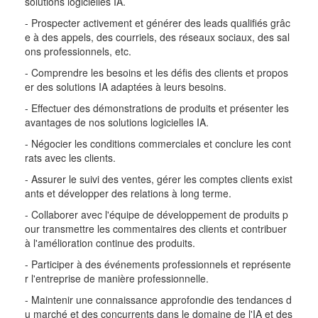
solutions logicielles IA.
- Prospecter activement et générer des leads qualifiés grâc
e à des appels, des courriels, des réseaux sociaux, des sal
ons professionnels, etc.
- Comprendre les besoins et les défis des clients et propos
er des solutions IA adaptées à leurs besoins.
- Effectuer des démonstrations de produits et présenter les
avantages de nos solutions logicielles IA.
- Négocier les conditions commerciales et conclure les cont
rats avec les clients.
- Assurer le suivi des ventes, gérer les comptes clients exist
ants et développer des relations à long terme.
- Collaborer avec l'équipe de développement de produits p
our transmettre les commentaires des clients et contribuer
à l'amélioration continue des produits.
- Participer à des événements professionnels et représente
r l'entreprise de manière professionnelle.
- Maintenir une connaissance approfondie des tendances d
u marché et des concurrents dans le domaine de l'IA et des