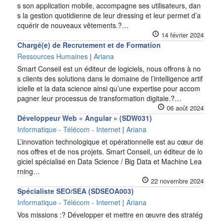
s son application mobile, accompagne ses utilisateurs, dan
s la gestion quotidienne de leur dressing et leur permet d’a
cquérir de nouveaux vêtements.?…
14 février 2024
Chargé(e) de Recrutement et de Formation
Ressources Humaines
|
Ariana
Smart Conseil est un éditeur de logiciels, nous offrons à no
s clients des solutions dans le domaine de l’intelligence artif
icielle et la data science ainsi qu’une expertise pour accom
pagner leur processus de transformation digitale.?…
06 août 2024
Développeur Web « Angular » (SDW031)
Informatique - Télécom - Internet
|
Ariana
L’innovation technologique et opérationnelle est au cœur de
nos offres et de nos projets. Smart Conseil, un éditeur de lo
giciel spécialisé en Data Science / Big Data et Machine Lea
rning…
22 novembre 2024
Spécialiste SEO/SEA (SDSEOA003)
Informatique - Télécom - Internet
|
Ariana
Vos missions :? Développer et mettre en œuvre des stratég