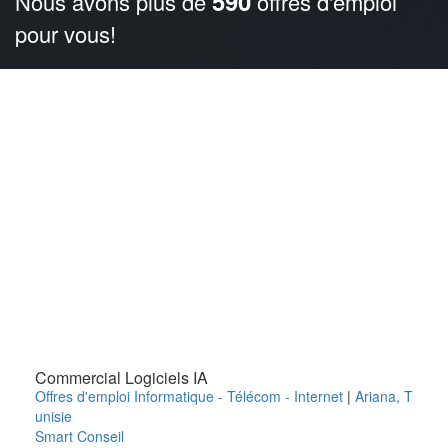
590
Nous avons plus de
offres d'emploi
pour vous!
Commercial Logiciels IA
Offres d'emploi Informatique - Télécom - Internet
|
Ariana
,
T
unisie
Smart Conseil