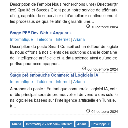
Description de l’emploi Nous recherchons un(e) Directeur(tr
ice) Qualité et Succès Client pour notre service de télémark
eting, capable de superviser et d’améliorer continuellement
les processus de qualité afin de garantir une…
10 octobre 2024
Stage PFE Dev Web « Angular »
Informatique - Télécom - Internet
|
Ariana
Description du poste Smart Conseil est un éditeur de logicie
ls, nous offrons à nos clients des solutions dans le domaine
de l’intelligence artificielle et la data science ainsi qu’une ex
pertise pour accompagner…
06 novembre 2024
Stage pré embauche Commercial Logiciels IA
Informatique - Télécom - Internet
|
Ariana
A propos du poste : En tant que commercial logiciel IA, votr
e rôle principal sera de promouvoir et de vendre des solutio
ns logicielles basées sur l’intelligence artificielle en Tunisie,
à…
04 octobre 2024
Ariana
Informatique - Télécom - Internet
Ariana
Développeur