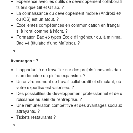
Expérience avec les outils de développement collaborati
fs tels que Git et Gitlab.
?
La connaissance du développement mobile (Android et/
ou iOS) est un atout.
?
Excellentes compétences en communication en françai
s, à l'oral comme à l'écrit.
?
Formation Bac +5 types École d'Ingénieur ou, à minima,
Bac +4 (titulaire d'une Maîtrise).
?
?
Avantages :
?
L'opportunité de travailler sur des projets innovants dan
s un domaine en pleine expansion.
?
Un environnement de travail collaboratif et stimulant, où
votre expertise est valorisée.
?
Des possibilités de développement professionnel et de c
roissance au sein de l'entreprise.
?
Une rémunération compétitive et des avantages sociaux
attrayants.
?
Tickets restaurants
?
?