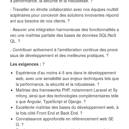
a performance, la sécurité et la robustesse.
?
- Travailler en étroite collaboration avec nos équipes multidi
sciplinaires pour concevoir des solutions innovantes répond
ant aux besoins de nos clients
.
?
- Assurer une intégration harmonieuse des fonctionnalités a
vec une maîtrise parfaite des bases de données SQL/NoS
QL.
?
- Contribuer activement à l'amélioration continue des proce
ssus de développement et des meilleures pratiques.
?
Les exigences :
?
Expérience d'au moins 4-5 ans dans le développement
web, avec une sensibilité aux enjeux techniques tels que
la performance, la sécurité et la robustesse.
?
Maîtrise des frameworks PHP, notamment Laravel et Sy
mfony, ainsi que des technologies complémentaires telle
s que Angular, TypeScript et Django.
?
Excellente maîtrise des bases du développement web, à
la fois côté Front End et Back End.
?
Connaissance approfondie en référencement web SE
O.
?