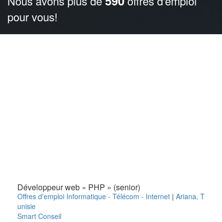
590
Nous avons plus de
offres d'emploi
pour vous!
Développeur web « PHP » (senior)
Offres d'emploi Informatique - Télécom - Internet
|
Ariana
,
T
unisie
Smart Conseil