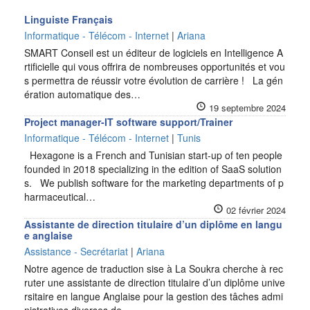
Linguiste Français
Informatique - Télécom - Internet
|
Ariana
SMART Conseil est un éditeur de logiciels en Intelligence A
rtificielle qui vous offrira de nombreuses opportunités et vou
s permettra de réussir votre évolution de carrière ! La gén
ération automatique des…
19 septembre 2024
Project manager-IT software support/Trainer
Informatique - Télécom - Internet
|
Tunis
Hexagone is a French and Tunisian start-up of ten people
founded in 2018 specializing in the edition of SaaS solution
s. We publish software for the marketing departments of p
harmaceutical…
02 février 2024
Assistante de direction titulaire d’un diplôme en langu
e anglaise
Assistance - Secrétariat
|
Ariana
Notre agence de traduction sise à La Soukra cherche à rec
ruter une assistante de direction titulaire d’un diplôme unive
rsitaire en langue Anglaise pour la gestion des tâches admi