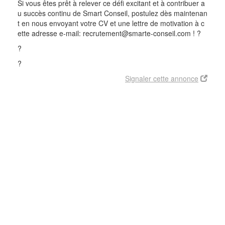
Si vous êtes prêt à relever ce défi excitant et à contribuer a
u succès continu de Smart Conseil, postulez dès maintenan
t en nous envoyant votre CV et une lettre de motivation à c
ette adresse e-mail: recrutement@smarte-conseil.com
!
?
?
?
Signaler cette annonce