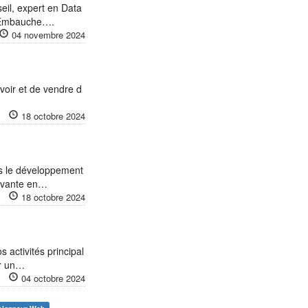
l, expert en Data
é-Embauche….
04 novembre 2024
voir et de vendre d
18 octobre 2024
ans le développement
novante en…
18 octobre 2024
 activités principal
ur un…
04 octobre 2024