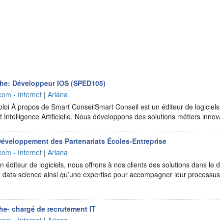
he: Développeur IOS (SPED105)
com - Internet
|
Ariana
ploi À propos de Smart ConseilSmart Conseil est un éditeur de logiciels
t Intelligence Artificielle. Nous développons des solutions métiers inn
éveloppement des Partenariats Écoles-Entreprise
com - Internet
|
Ariana
 éditeur de logiciels, nous offrons à nos clients des solutions dans le d
t la data science ainsi qu’une expertise pour accompagner leur processu
e- chargé de recrutement IT