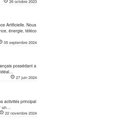
26 octobre 2023
ce Artificielle. Nous
ce, énergie, téléco
05 septembre 2024
rançais possédant a
 idéal…
27 juin 2024
 activités principal
ur un…
22 novembre 2024