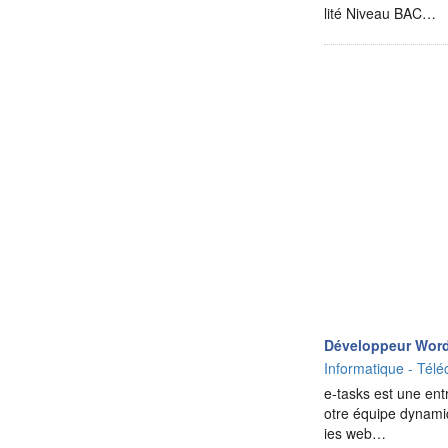
lité Niveau BAC…
Développeur Wor
Informatique - Télé
e-tasks est une ent
otre équipe dynami
ies web…