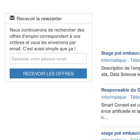
Recevoir la newsletter
Nous continuerons de rechercher des
offres d'emploi correspondant à vos
critères et vous les enverrons par
email. C’est aussi simple que ça !
Stage pré embauc
Saisissez
Informatique - Télé
votre
adresse
Description de l’em
email
RECEVOIR LES OFFRES
ata, Data Science e
Responsable du D
Informatique - Télé
Smart Conseil est un
ence artificielle e
n…
stage pré embauch