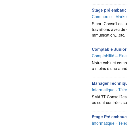
Stage pré embauc
Commerce - Market
Smart Conseil est un
travaillons avec de
mmunication…etc. ?
Comptable Junior
Comptabilité – Fina
Notre cabinet compt
u moins d’une anné
Manager Techniqu
Informatique - Télé
SMART Conseil?est u
es sont centrées su
Stage Pré embau
Informatique - Télé