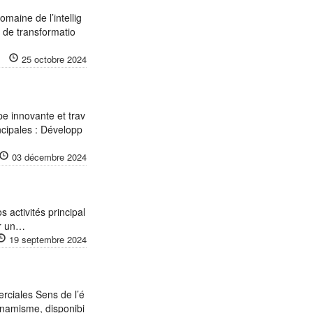
omaine de l’intellig
s de transformatio
25 octobre 2024
e innovante et trav
incipales : Développ
03 décembre 2024
 activités principal
ur un…
19 septembre 2024
ciales Sens de l’é
ynamisme, disponibi