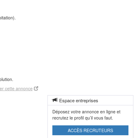
itation).
lution.
er cette annonce
Espace entreprises
Déposez votre annonce en ligne et
recrutez le profil qu’il vous faut.
ACCÈS RECRUTEURS