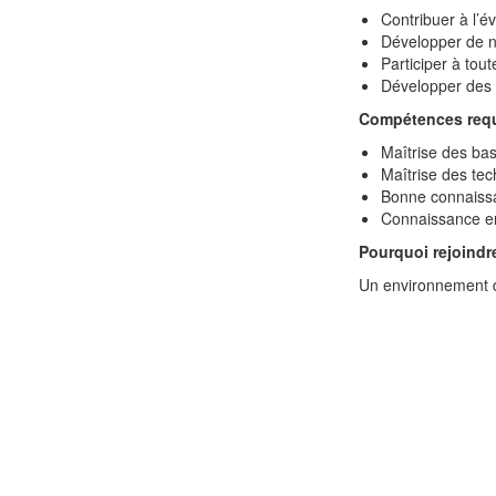
Contribuer à l’év
Développer de no
Participer à tou
Développer des l
Compétences requ
Maîtrise des b
Maîtrise des te
Bonne connaissan
Connaissance en
Pourquoi rejoind
Un environnement de