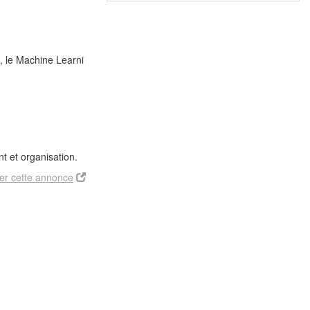
e, le Machine Learni
t et organisation.
er cette annonce