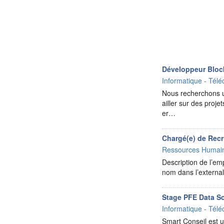
Développeur Bloc
Informatique - Télé
Nous recherchons u
ailler sur des proje
er…
Chargé(e) de Rec
Ressources Humai
Description de l’e
nom dans l’externa
Stage PFE Data Sc
Informatique - Télé
Smart Conseil est u