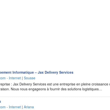
ement Informatique – Jax Delivery Services
com - Internet
|
Sousse
treprise : Jax Delivery Services est une entreprise en pleine croissance 
ivraison. Nous nous engageons à fournir des solutions logistiques…
s
com - Internet
|
Ariana