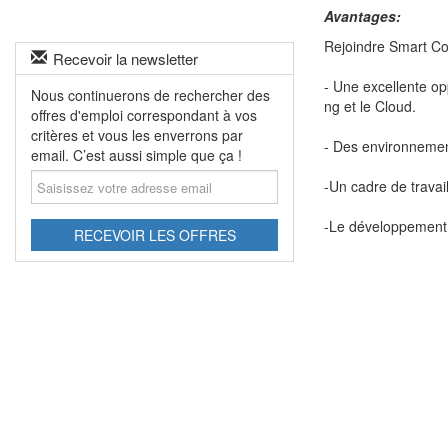
Avantages:
Rejoindre Smart Con
Recevoir la newsletter
- Une excellente op
Nous continuerons de rechercher des
ng et le Cloud.
offres d'emploi correspondant à vos
critères et vous les enverrons par
- Des environnemen
email. C’est aussi simple que ça !
Saisissez
-Un cadre de travai
votre
adresse
-Le développement 
email
RECEVOIR LES OFFRES