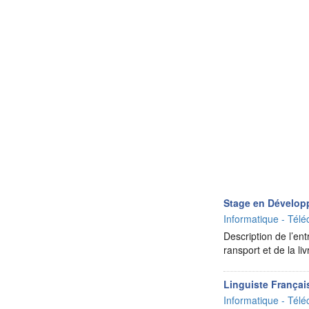
Stage en Développ
Informatique - Télé
Description de l’en
ransport et de la l
Linguiste Françai
Informatique - Télé