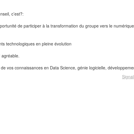
seil, c’est?:
portunité de participer à la transformation du groupe vers le numériqu
ts technologiques en pleine évolution
l agréable.
de vos connaissances en Data Science, génie logicielle, développemen
Signal