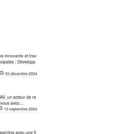
e innovante et trav
incipales : Développ
03 décembre 2024
AV, un acteur de re
i vous avez…
12 septembre 2024
Learning avec une fi