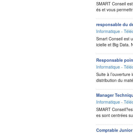
SMART Conseil est un
és et vous permettr
responsable du dé
Informatique - Télé
Smart Conseil est un
icielle et Big Data.
Responsable poin
Informatique - Télé
Suite à l’ouverture
distribution du mat
Manager Techniq
Informatique - Télé
SMART Conseil?est u
es sont centrées su
Comptable Junior