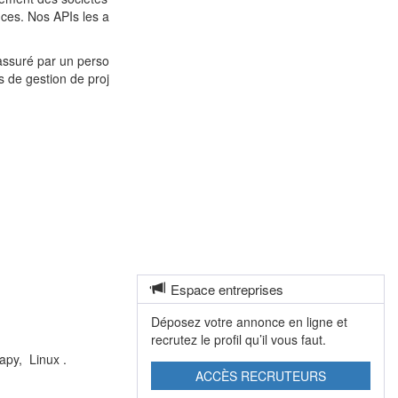
ces. Nos APIs les a
assuré par un perso
s de gestion de proj
Espace entreprises
Déposez votre annonce en ligne et
recrutez le profil qu’il vous faut.
apy, Linux .
ACCÈS RECRUTEURS