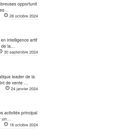
ombreuses opportunit
 des…
28 octobre 2024
en intelligence artif
n de la…
30 septembre 2024
tique leader de la
oint de vente …
24 janvier 2024
 activités principal
ur un…
18 octobre 2024