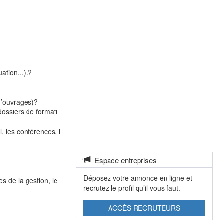
ation...).
?
d’ouvrages)
?
dossiers de formati
 les conférences, l
Espace entreprises
Déposez votre annonce en ligne et
s de la gestion, le
recrutez le profil qu’il vous faut.
ACCÈS RECRUTEURS