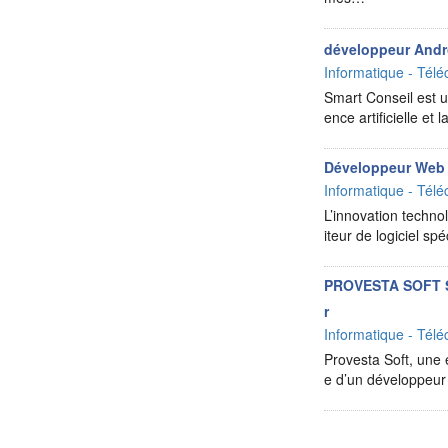
développeur Andro
Informatique - Télé
Smart Conseil est un
ence artificielle e
Développeur Web 
Informatique - Télé
L’innovation techno
iteur de logiciel s
PROVESTA SOFT So
r
Informatique - Télé
Provesta Soft, une 
e d’un développeur