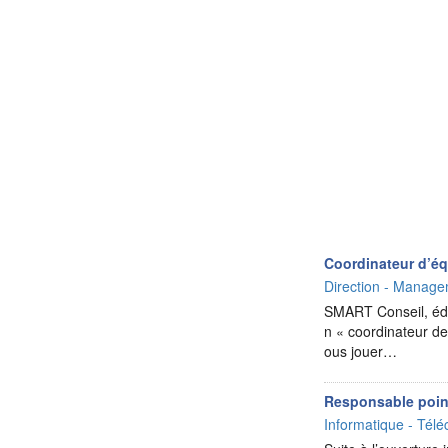
Coordinateur d’é
Direction - Manag
SMART Conseil, édit
n « coordinateur de
ous jouer…
Responsable poin
Informatique - Télé