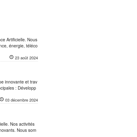
ce Artificielle. Nous
ce, énergie, téléco
23 août 2024
e innovante et trav
incipales : Développ
03 décembre 2024
elle. Nos activités
innovants. Nous som