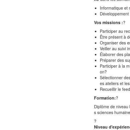
Informatique et
Développement 
Vos missions :
?
Participer au re
Être présent à d
Organiser des en
Veiller au suivi 
Élaborer des pla
Préparer des su
Participer à la 
on
?
Sélectionner de
es ateliers et l
Recueillir le f
Formation:
?
Diplôme de niveau b
s sciences humaines
?
Niveau d'expérien