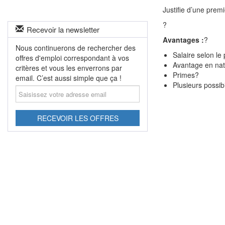
Justifie d’une prem
?
Recevoir la newsletter
Avantages :
?
Nous continuerons de rechercher des
Salaire selon le p
offres d'emploi correspondant à vos
Avantage en natu
critères et vous les enverrons par
Primes
?
email. C’est aussi simple que ça !
Plusieurs possibi
Saisissez
votre
adresse
email
RECEVOIR LES OFFRES