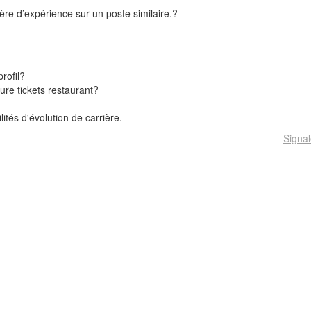
ière d’expérience sur un poste similaire.
?
rofil
?
re tickets restaurant
?
lités d'évolution de carrière.
Signal