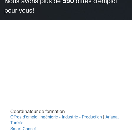
590
Nous avons plus de
offres d'emploi
pour vous!
Coordinateur de formation
Offres d'emploi Ingénierie - Industrie - Production
|
Ariana
,
Tunisie
Smart Conseil