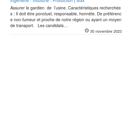
Ingénierie - Industrie - Production
|
Sfax
Assurer le gardien de l’usine. Caractéristiques recherchée
s : Il doit être ponctuel, responsable, honnête. De préférenc
e non-fumeur et proche de notre région ou ayant un moyen
de transport. Les candidats…
30 novembre 2023