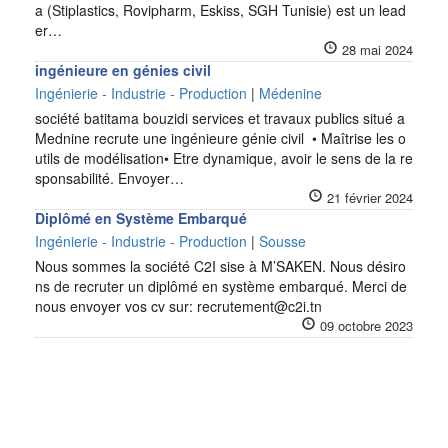
a (Stiplastics, Rovipharm, Eskiss, SGH Tunisie) est un lead
er…
28 mai 2024
ingénieure en génies civil
Ingénierie - Industrie - Production
|
Médenine
société batitama bouzidi services et travaux publics situé a
Mednine recrute une ingénieure génie civil • Maîtrise les o
utils de modélisation• Etre dynamique, avoir le sens de la re
sponsabilité. Envoyer…
21 février 2024
Diplômé en Système Embarqué
Ingénierie - Industrie - Production
|
Sousse
Nous sommes la société C2I sise à M’SAKEN. Nous désiro
ns de recruter un diplômé en système embarqué. Merci de
nous envoyer vos cv sur: recrutement@c2i.tn
09 octobre 2023