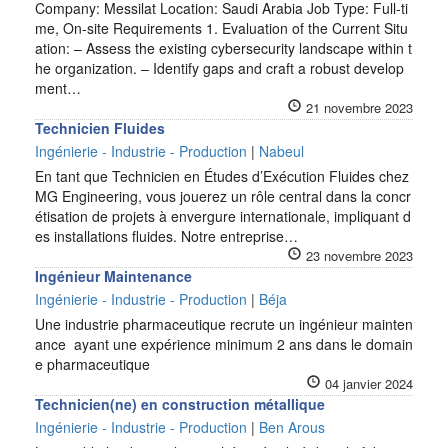
Company: Messilat Location: Saudi Arabia Job Type: Full-ti
me, On-site Requirements 1. Evaluation of the Current Situ
ation: – Assess the existing cybersecurity landscape within t
he organization. – Identify gaps and craft a robust develop
ment…
21 novembre 2023
Technicien Fluides
Ingénierie - Industrie - Production
|
Nabeul
En tant que Technicien en Études d’Exécution Fluides chez
MG Engineering, vous jouerez un rôle central dans la concr
étisation de projets à envergure internationale, impliquant d
es installations fluides. Notre entreprise…
23 novembre 2023
Ingénieur Maintenance
Ingénierie - Industrie - Production
|
Béja
Une industrie pharmaceutique recrute un ingénieur mainten
ance ayant une expérience minimum 2 ans dans le domain
e pharmaceutique
04 janvier 2024
Technicien(ne) en construction métallique
Ingénierie - Industrie - Production
|
Ben Arous