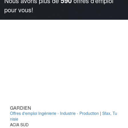
590
Nous avons plus de
offres d'emploi
pour vous!
GARDIEN
Offres d'emploi Ingénierie - Industrie - Production
|
Sfax
,
Tu
nisie
ACIA SUD