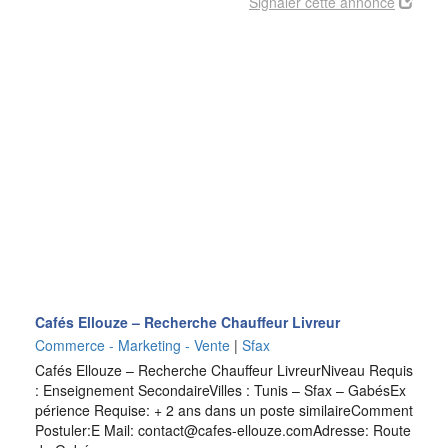
Signaler cette annonce
Cafés Ellouze – Recherche Chauffeur Livreur
Commerce - Marketing - Vente
|
Sfax
Cafés Ellouze – Recherche Chauffeur LivreurNiveau Requis
: Enseignement SecondaireVilles : Tunis – Sfax – GabésEx
périence Requise: + 2 ans dans un poste similaireComment
Postuler:E Mail: contact@cafes-ellouze.comAdresse: Route