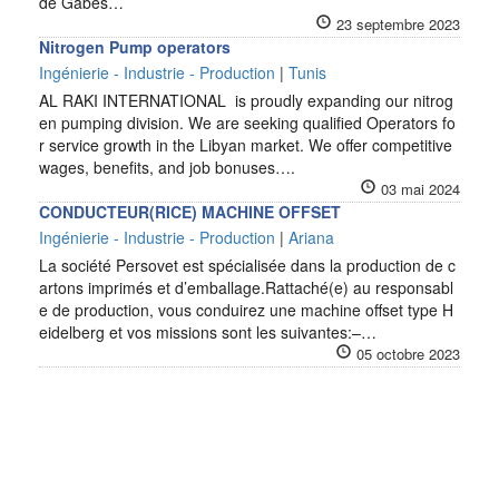
de Gabés…
23 septembre 2023
Nitrogen Pump operators
Ingénierie - Industrie - Production
|
Tunis
AL RAKI INTERNATIONAL is proudly expanding our nitrog
en pumping division. We are seeking qualified Operators fo
r service growth in the Libyan market. We offer competitive
wages, benefits, and job bonuses….
03 mai 2024
CONDUCTEUR(RICE) MACHINE OFFSET
Ingénierie - Industrie - Production
|
Ariana
La société Persovet est spécialisée dans la production de c
artons imprimés et d’emballage.Rattaché(e) au responsabl
e de production, vous conduirez une machine offset type H
eidelberg et vos missions sont les suivantes:–…
05 octobre 2023