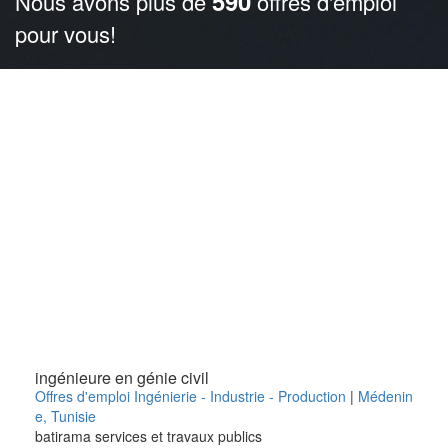
590
Nous avons plus de
offres d'emploi
pour vous!
ingénieure en génie civil
Offres d'emploi Ingénierie - Industrie - Production
|
Médenin
e
,
Tunisie
batirama services et travaux publics