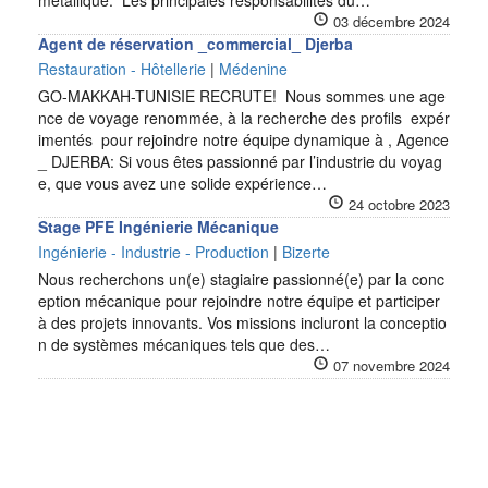
métallique. Les principales responsabilités du…
03 décembre 2024
Agent de réservation _commercial_ Djerba
Restauration - Hôtellerie
|
Médenine
GO-MAKKAH-TUNISIE RECRUTE! Nous sommes une age
nce de voyage renommée, à la recherche des profils expér
imentés pour rejoindre notre équipe dynamique à , Agence
_ DJERBA: Si vous êtes passionné par l’industrie du voyag
e, que vous avez une solide expérience…
24 octobre 2023
Stage PFE Ingénierie Mécanique
Ingénierie - Industrie - Production
|
Bizerte
Nous recherchons un(e) stagiaire passionné(e) par la conc
eption mécanique pour rejoindre notre équipe et participer
à des projets innovants. Vos missions incluront la conceptio
n de systèmes mécaniques tels que des…
07 novembre 2024