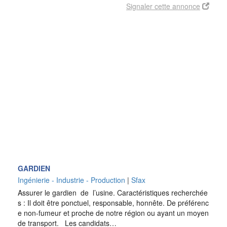
Signaler cette annonce
GARDIEN
Ingénierie - Industrie - Production
|
Sfax
Assurer le gardien de l’usine. Caractéristiques recherchée
s : Il doit être ponctuel, responsable, honnête. De préférenc
e non-fumeur et proche de notre région ou ayant un moyen
de transport. Les candidats…