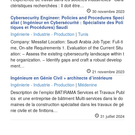
ctéristiques recherchées : Il doit être…
30 novembre 2023
Cybersecurity Engineer: Policies and Procedures Speci
alist ( Ingénieur en Cybersécurité : Spécialiste des Poli
tiques et Procédures) Saudi
Ingénierie - Industrie - Production
|
Tunis
Company: Messilat Location: Saudi Arabia Job Type: Full-ti
me, On-site Requirements 1. Evaluation of the Current Situ
ation: – Assess the existing cybersecurity landscape within t
he organization. – Identify gaps and craft a robust develop
ment…
21 novembre 2023
Ingénieure en Génie Civil + architecte d’intérieure
Ingénierie - Industrie - Production
|
Médenine
Description de l’emploi BATIRAMA Services et Travaux Publ
ics et une entreprise de bâtiment Multi-services dans le do
maines de la construction spécialisé dans les travaux de gé
nie civile et de finitions…
31 juillet 2024