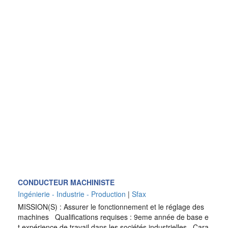
CONDUCTEUR MACHINISTE
Ingénierie - Industrie - Production
|
Sfax
MISSION(S) : Assurer le fonctionnement et le réglage des
machines Qualifications requises : 9eme année de base e
t expérience de travail dans les sociétés industrielles Cara