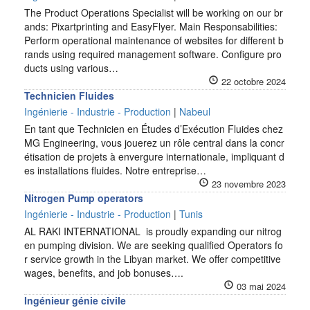
The Product Operations Specialist will be working on our br
ands: Pixartprinting and EasyFlyer. Main Responsabilities:
Perform operational maintenance of websites for different b
rands using required management software. Configure pro
ducts using various…
22 octobre 2024
Technicien Fluides
Ingénierie - Industrie - Production
|
Nabeul
En tant que Technicien en Études d’Exécution Fluides chez
MG Engineering, vous jouerez un rôle central dans la concr
étisation de projets à envergure internationale, impliquant d
es installations fluides. Notre entreprise…
23 novembre 2023
Nitrogen Pump operators
Ingénierie - Industrie - Production
|
Tunis
AL RAKI INTERNATIONAL is proudly expanding our nitrog
en pumping division. We are seeking qualified Operators fo
r service growth in the Libyan market. We offer competitive
wages, benefits, and job bonuses….
03 mai 2024
Ingénieur génie civile