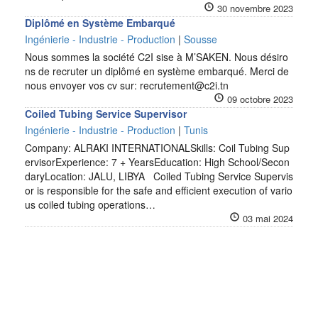
30 novembre 2023
Diplômé en Système Embarqué
Ingénierie - Industrie - Production
|
Sousse
Nous sommes la société C2I sise à M’SAKEN. Nous désiro
ns de recruter un diplômé en système embarqué. Merci de
nous envoyer vos cv sur: recrutement@c2i.tn
09 octobre 2023
Coiled Tubing Service Supervisor
Ingénierie - Industrie - Production
|
Tunis
Company: ALRAKI INTERNATIONALSkills: Coil Tubing Sup
ervisorExperience: 7 + YearsEducation: High School/Secon
daryLocation: JALU, LIBYA Coiled Tubing Service Supervis
or is responsible for the safe and efficient execution of vario
us coiled tubing operations…
03 mai 2024