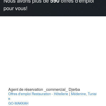
590
Nous avons plus de
offres d'emploi
pour vous!
Agent de réservation _commercial_ Djerba
Offres d'emploi Restauration - Hôtellerie
|
Médenine
,
Tunisi
e
GO-MAKKAH