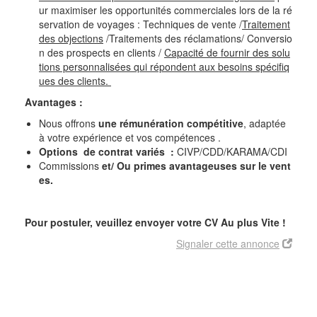
ur maximiser les opportunités commerciales lors de la ré
servation de voyages : Techniques de vente /
Traitement
des objections
/Traitements des réclamations/ Conversio
n des prospects en clients /
Capacité de fournir des solu
tions personnalisées qui répondent aux besoins spécifiq
ues des clients.
Avantages :
Nous offrons
une rémunération compétitive
, adaptée
à votre expérience et vos compétences .
Options de contrat variés :
CIVP/CDD/KARAMA/CDI
Commissions
et/ Ou primes avantageuses sur le vent
es.
Pour postuler, veuillez envoyer votre CV Au plus Vite !
Signaler cette annonce