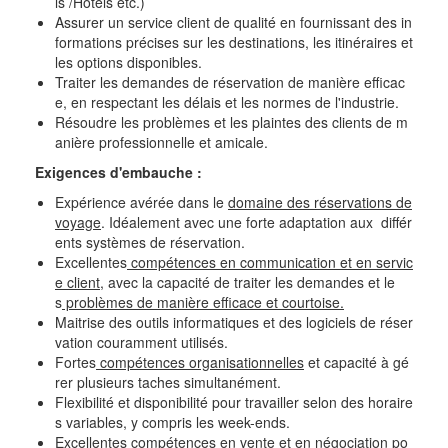
ls /Hotels etc.)
Assurer un service client de qualité en fournissant des in
formations précises sur les destinations, les itinéraires et
les options disponibles.
Traiter les demandes de réservation de manière efficac
e, en respectant les délais et les normes de l'industrie.
Résoudre les problèmes et les plaintes des clients de m
anière professionnelle et amicale.
Exigences d'embauche :
Expérience avérée dans le
domaine des réservations de
voyage
. Idéalement avec une forte adaptation aux différ
ents systèmes de réservation.
Excellentes
compétences en communication et en servic
e client,
avec la capacité de traiter les demandes et le
s
problèmes de manière efficace et courtoise.
Maitrise des outils informatiques et des logiciels de réser
vation couramment utilisés.
Fortes
compétences organisationnelles
et capacité à gé
rer plusieurs taches simultanément.
Flexibilité et disponibilité pour travailler selon des horaire
s variables, y compris les week-ends.
Excellentes compétences en vente et en négociation
po