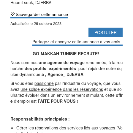
Houmt souk, DJERBA
Sauvegarder cette annonce
Actualisée le
26 octobre 2023
POSTULER
Partagez et envoyez cette annonce à vos amis !
GO-MAKKAH-TUNISIE RECRUTE!
Nous sommes
une agence de voyage
renommée, à la rec
herche
des profils expérimentés
pour rejoindre notre éq
uipe dynamique
à , Agence_ DJERBA
:
Si vous êtes
passionné
par l'industrie du voyage, que vous
avez
une solide expérience dans les réservations
et que so
uhaitez évoluer dans un environnement stimulant, cette
offr
e
d'emploi est
FAITE POUR VOUS !
Responsabilités principales :
Gérer les réservations des services liés aux voyages (Vo