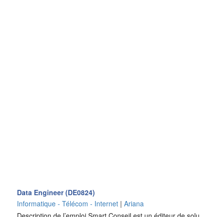
Data Engineer (DE0824)
Informatique - Télécom - Internet
|
Ariana
Description de l’emploi Smart Conseil est un éditeur de solu