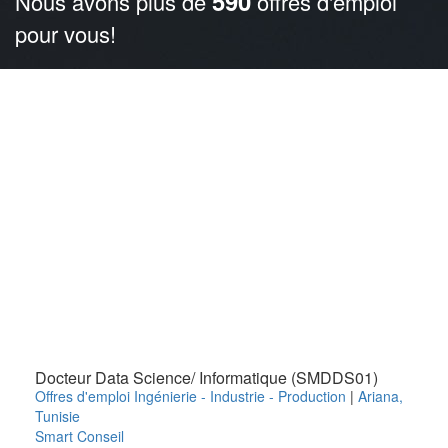
590
Nous avons plus de
offres d'emploi
pour vous!
Docteur Data Science/ Informatique (SMDDS01)
Offres d'emploi Ingénierie - Industrie - Production
|
Ariana
,
Tunisie
Smart Conseil