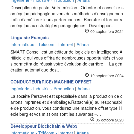
Ingénierie - Industrie - Production
|
Ariana
Description du poste Votre mission : Orienter et conseiller s
on équipe pédagogique vers des méthodes d’enseignemen
t afin d’améliorer leurs performances ; Recruter et former s
on équipe aux stratégies pédagogiques ; Développer…
09 septembre 2024
Linguiste Français
Informatique - Télécom - Internet
|
Ariana
SMART Conseil est un éditeur de logiciels en Intelligence A
rtificielle qui vous offrira de nombreuses opportunités et vou
s permettra de réussir votre évolution de carrière ! La gén
ération automatique des…
12 septembre 2024
CONDUCTEUR(RICE) MACHINE OFFSET
Ingénierie - Industrie - Production
|
Ariana
La société Persovet est spécialisée dans la production de c
artons imprimés et d’emballage.Rattaché(e) au responsabl
e de production, vous conduirez une machine offset type H
eidelberg et vos missions sont les suivantes:–…
05 octobre 2023
Développeur Blockchain & Web3
Informatique - Télécom - Internet
|
Ariana