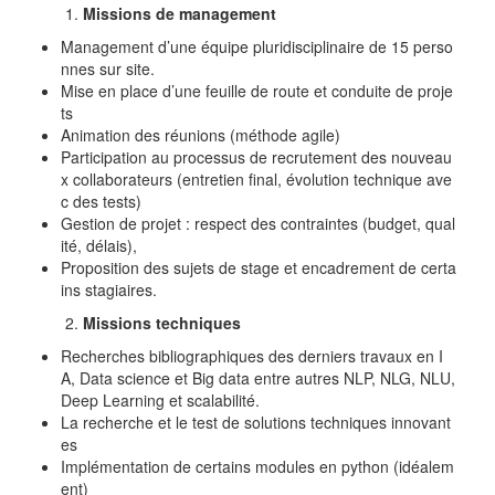
Missions de management
Management d’une équipe pluridisciplinaire de 15 perso
nnes sur site.
Mise en place d’une feuille de route et conduite de proje
ts
Animation des réunions (méthode agile)
Participation au processus de recrutement des nouveau
x collaborateurs (entretien final, évolution technique ave
c des tests)
Gestion de projet : respect des contraintes (budget, qual
ité, délais),
Proposition des sujets de stage et encadrement de certa
ins stagiaires.
Missions techniques
Recherches bibliographiques des derniers travaux en I
A, Data science et Big data entre autres NLP, NLG, NLU,
Deep Learning et scalabilité.
La recherche et le test de solutions techniques innovant
es
Implémentation de certains modules en python (idéalem
ent)