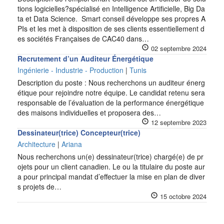
tions logicielles?spécialisé en Intelligence Artificielle, Big Da
ta et Data Science. Smart conseil développe ses propres A
PIs et les met à disposition de ses clients essentiellement d
es sociétés Françaises de CAC40 dans…
02 septembre 2024
Recrutement d’un Auditeur Énergétique
Ingénierie - Industrie - Production
|
Tunis
Description du poste : Nous recherchons un auditeur énerg
étique pour rejoindre notre équipe. Le candidat retenu sera
responsable de l’évaluation de la performance énergétique
des maisons individuelles et proposera des…
12 septembre 2023
Dessinateur(trice) Concepteur(trice)
Architecture
|
Ariana
Nous recherchons un(e) dessinateur(trice) chargé(e) de pr
ojets pour un client canadien. Le ou la titulaire du poste aur
a pour principal mandat d’effectuer la mise en plan de diver
s projets de…
15 octobre 2024