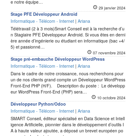
e notre équipe…
29 janvier 2024
Stage PFE Développeur Android
Informatique - Télécom - Internet
|
Ariana
Télétravail (2 à 3 mois)Smart Conseil est à la recherche d’u
n Stagiaire PFE Développeur Android. Si vous êtes en derni
ère année d’ingénierie ou étudiant en informatique (bac +4/
5) et passionné…
07 novembre 2024
Stage pré-embauche Développeur WordPress
Informatique - Télécom - Internet
|
Ariana
Dans le cadre de notre croissance, nous recherchons pour
un de nos clients grand compte un Développeur WordPress
Front-End PHP (H/F). Description du poste : Le développ
eur WordPress Front-End (PHP) sera…
10 octobre 2024
Développeur Python/Odoo
Informatique - Télécom - Internet
|
Ariana
SMART Conseil, éditeur spécialisé en Data Science et Intell
igence Artificielle, pionnier dans le développement d’outils I
A à haute valeur ajoutée, a déposé un brevet européen po