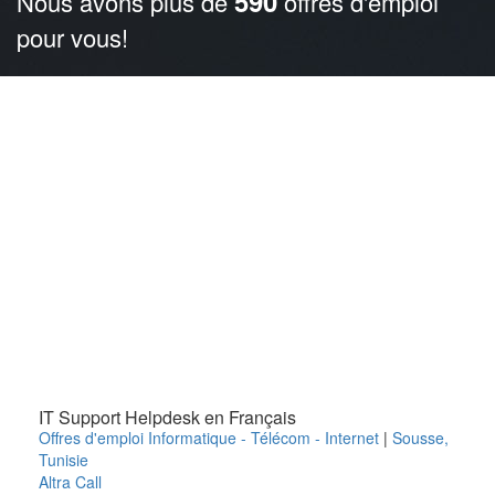
590
Nous avons plus de
offres d'emploi
pour vous!
IT Support Helpdesk en Français
Offres d'emploi Informatique - Télécom - Internet
|
Sousse
,
Tunisie
Altra Call