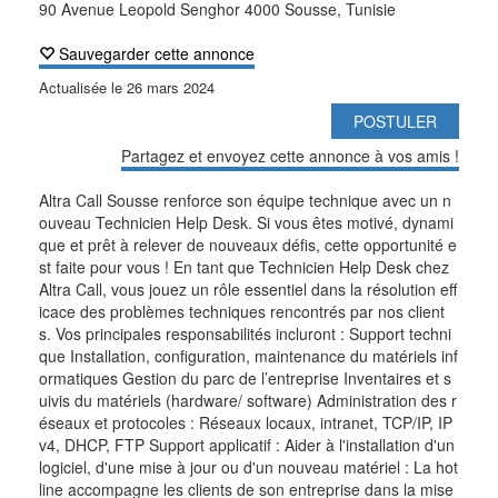
90 Avenue Leopold Senghor 4000 Sousse, Tunisie
Sauvegarder cette annonce
Actualisée le
26 mars 2024
POSTULER
Partagez et envoyez cette annonce à vos amis !
Altra Call Sousse renforce son équipe technique avec un n
ouveau Technicien Help Desk. Si vous êtes motivé, dynami
que et prêt à relever de nouveaux défis, cette opportunité e
st faite pour vous ! En tant que Technicien Help Desk chez
Altra Call, vous jouez un rôle essentiel dans la résolution eff
icace des problèmes techniques rencontrés par nos client
s. Vos principales responsabilités incluront : Support techni
que Installation, configuration, maintenance du matériels inf
ormatiques Gestion du parc de l’entreprise Inventaires et s
uivis du matériels (hardware/ software) Administration des r
éseaux et protocoles : Réseaux locaux, intranet, TCP/IP, IP
v4, DHCP, FTP Support applicatif : Aider à l'installation d'un
logiciel, d'une mise à jour ou d'un nouveau matériel : La hot
line accompagne les clients de son entreprise dans la mise