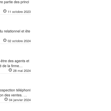
 partie des princi
11 octobre 2023
u relationnel et ête
02 octobre 2024
être des agents et
ité de la firme…
28 mai 2024
ospection téléphoni
sion des ventes. …
04 janvier 2024