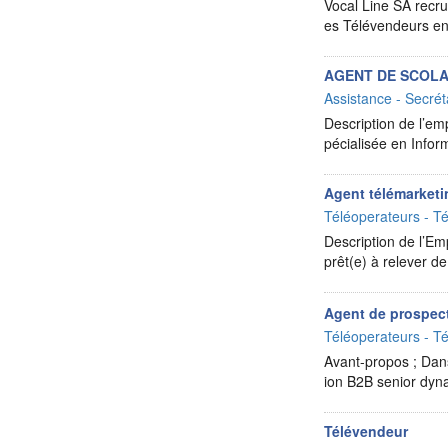
Vocal Line SA recr
es Télévendeurs en 
AGENT DE SCOLA
Assistance - Secrét
Description de l’em
pécialisée en Infor
Agent télémarket
Téléoperateurs - Té
Description de l’Em
prêt(e) à relever de
Agent de prospec
Téléoperateurs - Té
Avant-propos ; Dan
ion B2B senior dyna
Télévendeur