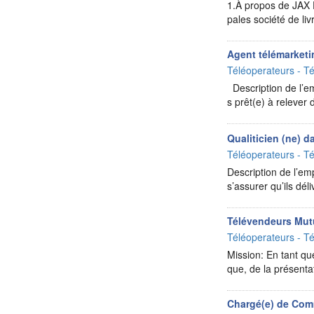
1.À propos de JAX 
pales société de liv
Agent télémarket
Téléoperateurs - Té
Description de l’em
s prêt(e) à relever 
Qualiticien (ne) d
Téléoperateurs - Té
Description de l’e
s’assurer qu’ils déli
Télévendeurs Mut
Téléoperateurs - Té
Mission: En tant q
que, de la présenta
Chargé(e) de Com