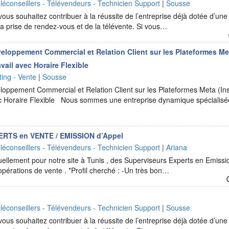
léconseillers - Télévendeurs - Technicien Support
|
Sousse
vous souhaitez contribuer à la réussite de l’entreprise déjà dotée d’une
a prise de rendez-vous et de la télévente. Si vous…
veloppement Commercial et Relation Client sur les Plateformes Me
vail avec Horaire Flexible
ing - Vente
|
Sousse
eloppement Commercial et Relation Client sur les Plateformes Meta (I
vec Horaire Flexible Nous sommes une entreprise dynamique spécialisé
ERTS en VENTE / EMISSION d’Appel
léconseillers - Télévendeurs - Technicien Support
|
Ariana
ellement pour notre site à Tunis , des Superviseurs Experts en Emissi
opérations de vente . *Profil cherché : -Un très bon…
léconseillers - Télévendeurs - Technicien Support
|
Sousse
vous souhaitez contribuer à la réussite de l’entreprise déjà dotée d’une