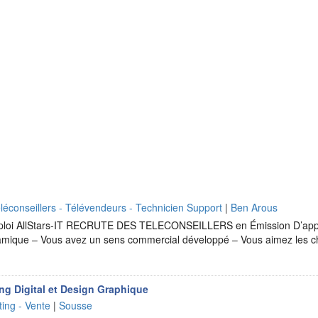
léconseillers - Télévendeurs - Technicien Support
|
Ben Arous
emploi AllStars-IT RECRUTE DES TELECONSEILLERS en Émission D’
mique – Vous avez un sens commercial développé – Vous aimez les c
ng Digital et Design Graphique
ing - Vente
|
Sousse