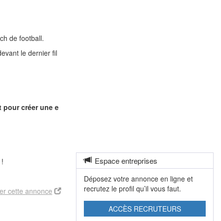
h de football.
vant le dernier fil
t pour créer une e
Espace entreprises
 !
Déposez votre annonce en ligne et
recrutez le profil qu’il vous faut.
er cette annonce
ACCÈS RECRUTEURS