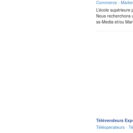
Commerce - Market
L’école supérieure
Nous recherchons u
ss-Media et/ou Ma
Télévendeurs Exp
Téléoperateurs - Té