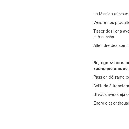
La Mission (si vous 
Vendre nos produit
Tisser des liens av
m à succès.
Atteindre des somme
Rejoignez-nous pou
xpérience unique e
Passion délirante p
Aptitude à transfo
Si vous avez déjà c
Energie et enthous