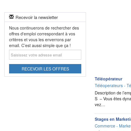
Recevoir la newsletter
Nous continuerons de rechercher des
offres d'emploi correspondant à vos
critères et vous les enverrons par
email. C’est aussi simple que ça !
Saisissez
votre
adresse
email
RECEVOIR LES OFFRES
Téléopérateur
Téléoperateurs - Té
Description de l’
S – Vous êtes dyna
vez…
Stages en Marketi
Commerce - Market