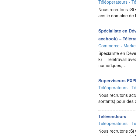
Téléoperateurs - Té
Nous recrutons :Si 
ans le domaine de l
Spécialiste en Dé
acebook) – Télétra
Commerce - Market
Spécialiste en Dév
k) – Télétravail a
numériques,…
Superviseurs EXP
Téléoperateurs - Té
Nous recrutons actu
sortants) pour des 
Télévendeurs
Téléoperateurs - Té
Nous recrutons :Si 