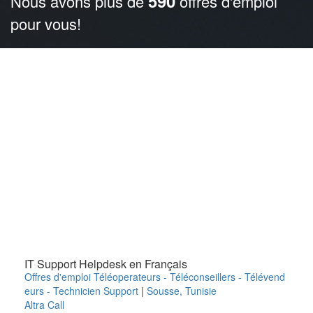
590
Nous avons plus de
offres d'emploi
pour vous!
IT Support Helpdesk en Français
Offres d'emploi Téléoperateurs - Téléconseillers - Télévend
eurs - Technicien Support
|
Sousse
,
Tunisie
Altra Call