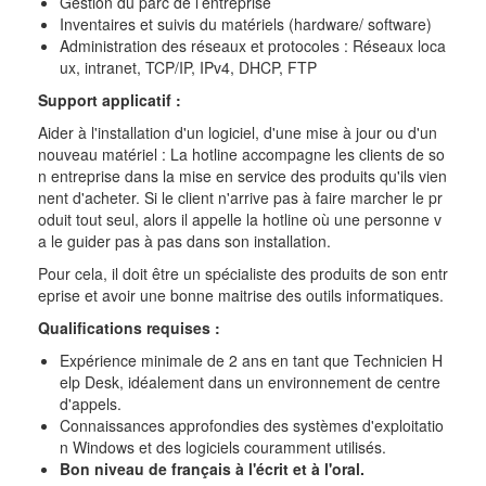
Gestion du parc de l’entreprise
Inventaires et suivis du matériels (hardware/ software)
Administration des réseaux et protocoles : Réseaux loca
ux, intranet, TCP/IP, IPv4, DHCP, FTP
Support applicatif :
Aider à l'installation d'un logiciel, d'une mise à jour ou d'un
nouveau matériel : La hotline accompagne les clients de so
n entreprise dans la mise en service des produits qu'ils vien
nent d'acheter. Si le client n'arrive pas à faire marcher le pr
oduit tout seul, alors il appelle la hotline où une personne v
a le guider pas à pas dans son installation.
Pour cela, il doit être un spécialiste des produits de son entr
eprise et avoir une bonne maitrise des outils informatiques.
Qualifications requises :
Expérience minimale de 2 ans en tant que Technicien H
elp Desk, idéalement dans un environnement de centre
d'appels.
Connaissances approfondies des systèmes d'exploitatio
n Windows et des logiciels couramment utilisés.
Bon niveau de français à l'écrit et à l'oral.