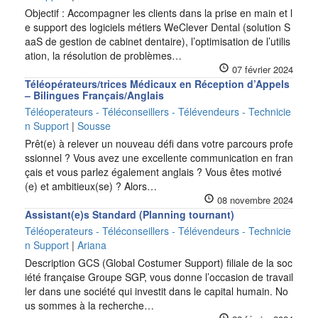
Objectif : Accompagner les clients dans la prise en main et l
e support des logiciels métiers WeClever Dental (solution S
aaS de gestion de cabinet dentaire), l’optimisation de l’utilis
ation, la résolution de problèmes…
07 février 2024
Téléopérateurs/trices Médicaux en Réception d’Appels
– Bilingues Français/Anglais
Téléoperateurs - Téléconseillers - Télévendeurs - Technicie
n Support
|
Sousse
Prêt(e) à relever un nouveau défi dans votre parcours profe
ssionnel ? Vous avez une excellente communication en fran
çais et vous parlez également anglais ? Vous êtes motivé
(e) et ambitieux(se) ? Alors…
08 novembre 2024
Assistant(e)s Standard (Planning tournant)
Téléoperateurs - Téléconseillers - Télévendeurs - Technicie
n Support
|
Ariana
Description GCS (Global Costumer Support) filiale de la soc
iété française Groupe SGP, vous donne l’occasion de travail
ler dans une société qui investit dans le capital humain. No
us sommes à la recherche…