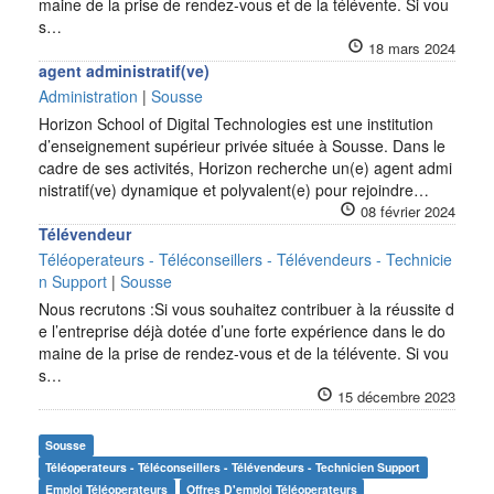
maine de la prise de rendez-vous et de la télévente. Si vou
s…
18 mars 2024
agent administratif(ve)
Administration
|
Sousse
Horizon School of Digital Technologies est une institution
d’enseignement supérieur privée située à Sousse. Dans le
cadre de ses activités, Horizon recherche un(e) agent admi
nistratif(ve) dynamique et polyvalent(e) pour rejoindre…
08 février 2024
Télévendeur
Téléoperateurs - Téléconseillers - Télévendeurs - Technicie
n Support
|
Sousse
Nous recrutons :Si vous souhaitez contribuer à la réussite d
e l’entreprise déjà dotée d’une forte expérience dans le do
maine de la prise de rendez-vous et de la télévente. Si vou
s…
15 décembre 2023
Sousse
Téléoperateurs - Téléconseillers - Télévendeurs - Technicien Support
Emploi Téléoperateurs
Offres D'emploi Téléoperateurs