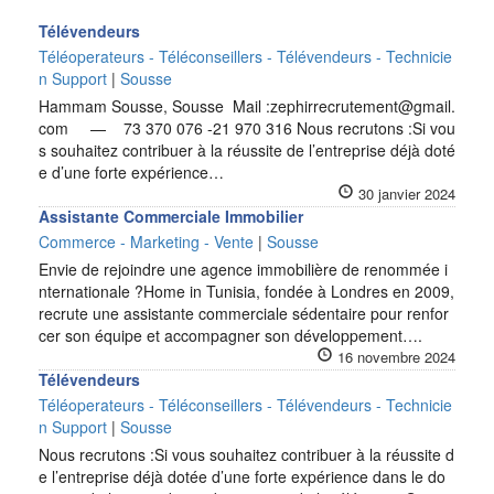
Télévendeurs
Téléoperateurs - Téléconseillers - Télévendeurs - Technicie
n Support
|
Sousse
Hammam Sousse, Sousse Mail :zephirrecrutement@gmail.
com — 73 370 076 -21 970 316 Nous recrutons :Si vou
s souhaitez contribuer à la réussite de l’entreprise déjà doté
e d’une forte expérience…
30 janvier 2024
Assistante Commerciale Immobilier
Commerce - Marketing - Vente
|
Sousse
Envie de rejoindre une agence immobilière de renommée i
nternationale ?Home in Tunisia, fondée à Londres en 2009,
recrute une assistante commerciale sédentaire pour renfor
cer son équipe et accompagner son développement….
16 novembre 2024
Télévendeurs
Téléoperateurs - Téléconseillers - Télévendeurs - Technicie
n Support
|
Sousse
Nous recrutons :Si vous souhaitez contribuer à la réussite d
e l’entreprise déjà dotée d’une forte expérience dans le do