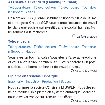
Assistant(e)s Standard (Planning tournant)
Téléoperateurs - Téléconseillers - Télévendeurs - Technicie
n Support
|
Ariana
Description GCS (Global Costumer Support) filiale de la soc
iété française Groupe SGP, vous donne l’occasion de travail
ler dans une société qui investit dans le capital humain. No
us sommes à la recherche…
22 février 2024
Télévendeurs
Téléoperateurs - Téléconseillers - Télévendeurs - Technicie
n Support
|
Nabeul
Vous avez un bon français? Vous êtes à l’aise au téléphone
et vous avez la fibre commerciale ? Vous cherchez un post
e stable, une bonne ambiance de travail et une…
31 octobre 2024
Diplômé en Système Embarqué
Ingénierie - Industrie - Production
|
Sousse
Nous sommes la société C2I sise à M’SAKEN. Nous désiro
ns de recruter un diplômé en système embarqué. Merci de
nous envoyer vos cv sur: recrutement@c2i.tn
09 octobre 2023