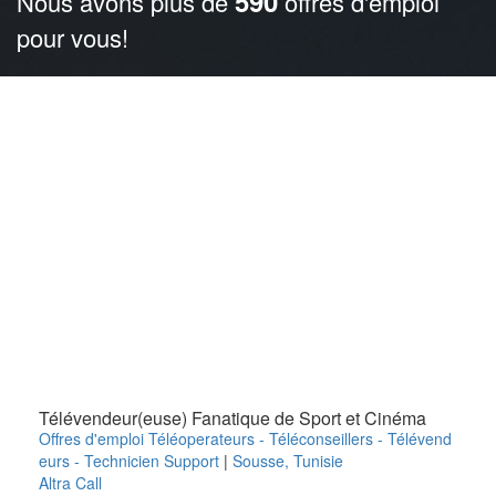
590
Nous avons plus de
offres d'emploi
pour vous!
Télévendeur(euse) Fanatique de Sport et Cinéma
Offres d'emploi Téléoperateurs - Téléconseillers - Télévend
eurs - Technicien Support
|
Sousse
,
Tunisie
Altra Call