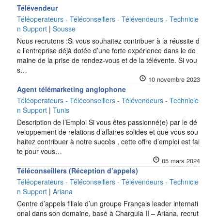
Télévendeur
Téléoperateurs - Téléconseillers - Télévendeurs - Technicie
n Support
|
Sousse
Nous recrutons :Si vous souhaitez contribuer à la réussite d
e l’entreprise déjà dotée d’une forte expérience dans le do
maine de la prise de rendez-vous et de la télévente. Si vou
s…
10 novembre 2023
Agent télémarketing anglophone
Téléoperateurs - Téléconseillers - Télévendeurs - Technicie
n Support
|
Tunis
Description de l’Emploi Si vous êtes passionné(e) par le dé
veloppement de relations d’affaires solides et que vous sou
haitez contribuer à notre succès , cette offre d’emploi est fai
te pour vous…
05 mars 2024
Téléconseillers (Réception d’appels)
Téléoperateurs - Téléconseillers - Télévendeurs - Technicie
n Support
|
Ariana
Centre d’appels filiale d’un groupe Français leader internati
onal dans son domaine, basé à Charguia II – Ariana, recrut