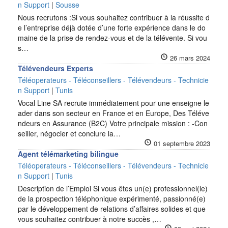
n Support
|
Sousse
Nous recrutons :Si vous souhaitez contribuer à la réussite d
e l’entreprise déjà dotée d’une forte expérience dans le do
maine de la prise de rendez-vous et de la télévente. Si vou
s…
26 mars 2024
Télévendeurs Experts
Téléoperateurs - Téléconseillers - Télévendeurs - Technicie
n Support
|
Tunis
Vocal Line SA recrute immédiatement pour une enseigne le
ader dans son secteur en France et en Europe, Des Téléve
ndeurs en Assurance (B2C) Votre principale mission : -Con
seiller, négocier et conclure la…
01 septembre 2023
Agent télémarketing bilingue
Téléoperateurs - Téléconseillers - Télévendeurs - Technicie
n Support
|
Tunis
Description de l’Emploi Si vous êtes un(e) professionnel(le)
de la prospection téléphonique expérimenté, passionné(e)
par le développement de relations d’affaires solides et que
vous souhaitez contribuer à notre succès ,…