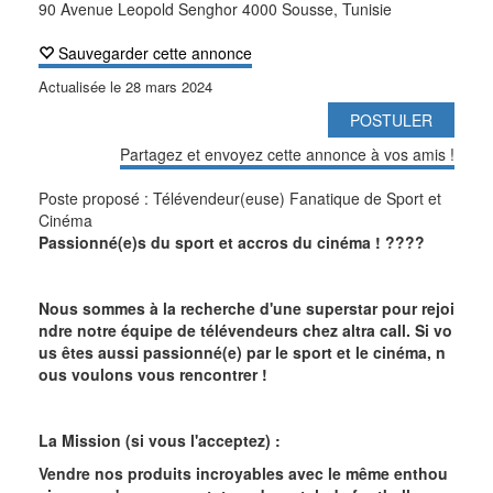
90 Avenue Leopold Senghor 4000 Sousse, Tunisie
Sauvegarder cette annonce
Actualisée le
28 mars 2024
POSTULER
Partagez et envoyez cette annonce à vos amis !
Poste proposé : Télévendeur(euse) Fanatique de Sport et
Cinéma
Passionné(e)s du sport et accros du cinéma !
????
Nous sommes à la recherche d'une superstar pour rejoi
ndre notre équipe de télévendeurs chez altra call. Si vo
us êtes aussi passionné(e) par le sport et le cinéma, n
ous voulons vous rencontrer !
La Mission (si vous l'acceptez) :
Vendre nos produits incroyables avec le même enthou