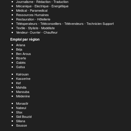
Journalisme - Rédaction - Traduction
Mécanique - Electrique - Energétique
Médical - Paramedical
Ressources Humaines
Restauration - Hôtellerie
Téléoperateurs - Téléconseillers - Télévendeurs - Technicien Support
Textile - Styliste - Modéliste
Vendeur- Ouvrier - Chauffeur
Emploi par région
Ariana
Béja
Ben Arous
Bizerte
Gabès
Gafsa
Kairouan
Kasserine
Kef
Mahdia
Manouba
Médenine
Monastir
Nabeul
Sfax
Sidi Bouzid
Siliana
Sousse