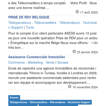
e des Téléconseillers à temps complet. Votre Profil : Vous
avez une bonne maîtrise…
17 août 2023
PRISE DE RDV BELGIQUE
Téléoperateurs - Téléconseillers - Télévendeurs - Technicie
n Support
|
Tunis
Pour le compte d’un client partenaire AXESS ouvre 10 post
es pour une nouvelle opération Prise de RDV pour un acteu
r Énergétique sur le marché Belge Nous vous offrons : • Un
très bon…
23 janvier 2024
Assistante Commerciale Immobilier
Commerce - Marketing - Vente
|
Sousse
Envie de rejoindre une agence immobilière de renommée i
nternationale ?Home in Tunisia, fondée à Londres en 2009,
recrute une assistante commerciale sédentaire pour renfor
cer son équipe et accompagner son développement….
16 novembre 2024
Sousse
Téléoperateurs - Téléconseillers - Télévendeurs - Technicien Support