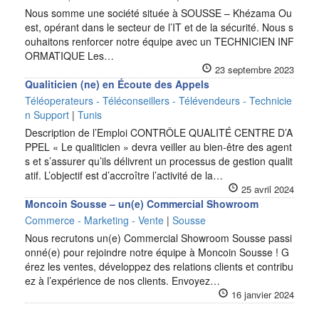
Nous somme une société située à SOUSSE – Khézama Ou
est, opérant dans le secteur de l’IT et de la sécurité. Nous s
ouhaitons renforcer notre équipe avec un TECHNICIEN INF
ORMATIQUE Les…
23 septembre 2023
Qualiticien (ne) en Écoute des Appels
Téléoperateurs - Téléconseillers - Télévendeurs - Technicie
n Support
|
Tunis
Description de l’Emploi CONTRÔLE QUALITÉ CENTRE D’A
PPEL « Le qualiticien » devra veiller au bien-être des agent
s et s’assurer qu’ils délivrent un processus de gestion qualit
atif. L’objectif est d’accroître l’activité de la…
25 avril 2024
Moncoin Sousse – un(e) Commercial Showroom
Commerce - Marketing - Vente
|
Sousse
Nous recrutons un(e) Commercial Showroom Sousse passi
onné(e) pour rejoindre notre équipe à Moncoin Sousse ! G
érez les ventes, développez des relations clients et contribu
ez à l’expérience de nos clients. Envoyez…
16 janvier 2024