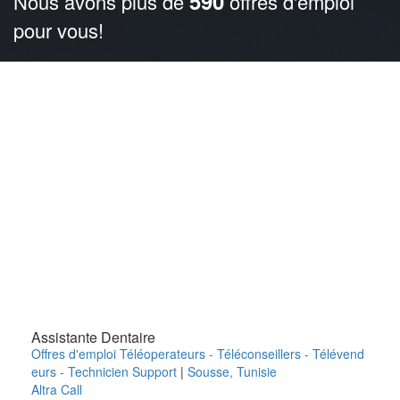
590
Nous avons plus de
offres d'emploi
pour vous!
Assistante Dentaire
Offres d'emploi Téléoperateurs - Téléconseillers - Télévend
eurs - Technicien Support
|
Sousse
,
Tunisie
Altra Call