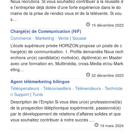
Nous recrutons :Si vous souhaitez contribuer à la réussite d
e l’entreprise déjà dotée d’une forte expérience dans le do
maine de la prise de rendez-vous et de la télévente. Si vou
s…
15 décembre 2023
Chargé(e) de Communication (H/F)
Commerce - Marketing - Vente
|
Sousse
L’école supérieure privée HORIZON propose un poste de c
hargé(e) de communication. 1. Profils demandés Nous rech
erchons un(e) candidat(e) motivé(e), diplômé(e) en Master
avec une formation en, Multimédia, cross-Media et/ou Mark
eting…
22 décembre 2023
Agent télémarketing bilingue
Téléoperateurs - Téléconseillers - Télévendeurs - Technicie
n Support
|
Tunis
Description de l’Emploi Si vous êtes un(e) professionnel(le)
de la prospection téléphonique expérimenté, passionné(e)
par le développement de relations d’affaires solides et que
vous souhaitez contribuer à notre succès ,…
19 mars 2024