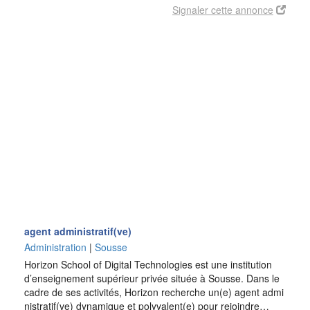
Signaler cette annonce
agent administratif(ve)
Administration
|
Sousse
Horizon School of Digital Technologies est une institution
d’enseignement supérieur privée située à Sousse. Dans le
cadre de ses activités, Horizon recherche un(e) agent admi
nistratif(ve) dynamique et polyvalent(e) pour rejoindre…