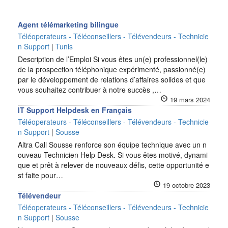
Agent télémarketing bilingue
Téléoperateurs - Téléconseillers - Télévendeurs - Technicie
n Support
|
Tunis
Description de l’Emploi Si vous êtes un(e) professionnel(le)
de la prospection téléphonique expérimenté, passionné(e)
par le développement de relations d’affaires solides et que
vous souhaitez contribuer à notre succès ,…
19 mars 2024
IT Support Helpdesk en Français
Téléoperateurs - Téléconseillers - Télévendeurs - Technicie
n Support
|
Sousse
Altra Call Sousse renforce son équipe technique avec un n
ouveau Technicien Help Desk. Si vous êtes motivé, dynami
que et prêt à relever de nouveaux défis, cette opportunité e
st faite pour…
19 octobre 2023
Télévendeur
Téléoperateurs - Téléconseillers - Télévendeurs - Technicie
n Support
|
Sousse