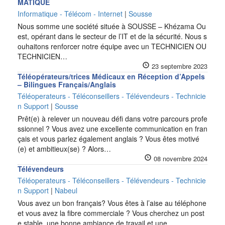
MATIQUE
Informatique - Télécom - Internet
|
Sousse
Nous somme une société située à SOUSSE – Khézama Ou
est, opérant dans le secteur de l’IT et de la sécurité. Nous s
ouhaitons renforcer notre équipe avec un TECHNICIEN OU
TECHNICIEN…
23 septembre 2023
Téléopérateurs/trices Médicaux en Réception d’Appels
– Bilingues Français/Anglais
Téléoperateurs - Téléconseillers - Télévendeurs - Technicie
n Support
|
Sousse
Prêt(e) à relever un nouveau défi dans votre parcours profe
ssionnel ? Vous avez une excellente communication en fran
çais et vous parlez également anglais ? Vous êtes motivé
(e) et ambitieux(se) ? Alors…
08 novembre 2024
Télévendeurs
Téléoperateurs - Téléconseillers - Télévendeurs - Technicie
n Support
|
Nabeul
Vous avez un bon français? Vous êtes à l’aise au téléphone
et vous avez la fibre commerciale ? Vous cherchez un post
e stable, une bonne ambiance de travail et une…