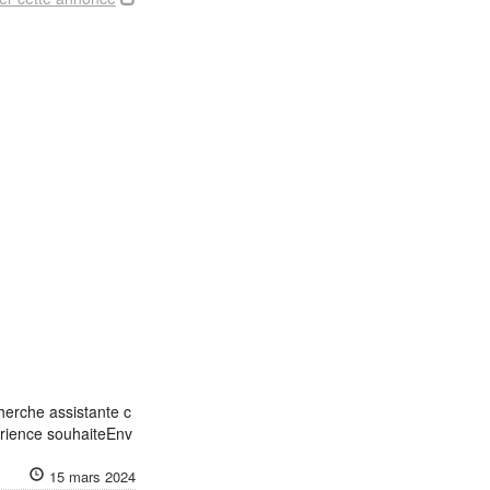
herche assistante c
érience souhaiteEnv
15 mars 2024