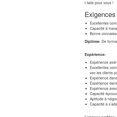
t faite pour vous !
Exigences
Excellentes com
Capacité à trava
Bonne connaiss
Diplôme:
De forma
Expérience:
Expérience avér
Excellentes comp
vec les clients p
Expérience dans l
Expérience dans
Expérience avec 
Capacité éprouv
Aptitude à négoc
Capacité à s’ada