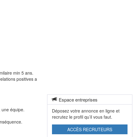
ilaire min 5 ans.
lations positives a
Espace entreprises
à une équipe.
Déposez votre annonce en ligne et
recrutez le profil qu’il vous faut.
conséquence.
ACCÈS RECRUTEURS