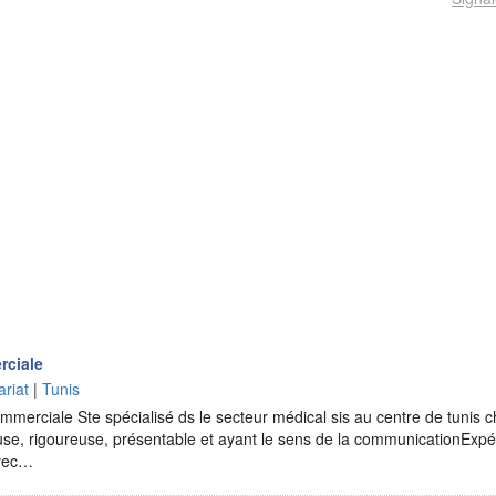
rciale
ariat
|
Tunis
mmerciale Ste spécialisé ds le secteur médical sis au centre de tunis c
se, rigoureuse, présentable et ayant le sens de la communicationExp
avec…