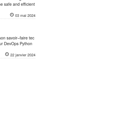
 safe and efficient
03 mai 2024
son savoir–faire tec
ieur DevOps Python
22 janvier 2024