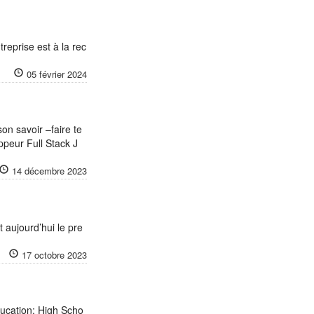
reprise est à la rec
05 février 2024
on savoir –faire te
ppeur Full Stack J
14 décembre 2023
 aujourd’hui le pre
17 octobre 2023
ucation: High Scho