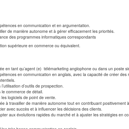
pétences en communication et en argumentation.
iller de manière autonome et à gérer efficacement les priorités.
ance des programmes informatiques correspondants
tion supérieure en commerce ou équivalent.
ée en tant qu’agent (e) télémarketing anglophone ou dans un poste sim
étences en communication en anglais, avec la capacité de créer des re
otentiels.
’utilisation d’outils de prospection.
 le commerce de détail.
les logiciels de point de vente.
ée à travailler de manière autonome tout en contribuant positivement 
ier avec succès et à influencer les décisions des clients.
pter aux évolutions rapides du marché et à ajuster les stratégies en 