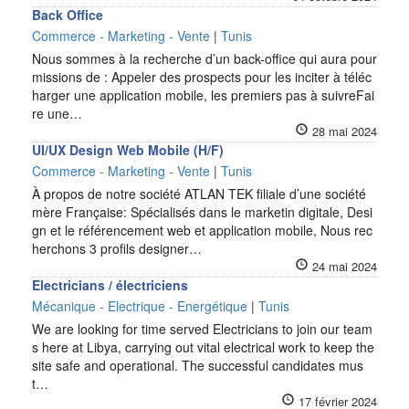
Back Office
Commerce - Marketing - Vente
|
Tunis
Nous sommes à la recherche d’un back-office qui aura pour
missions de : Appeler des prospects pour les inciter à téléc
harger une application mobile, les premiers pas à suivreFai
re une…
28 mai 2024
UI/UX Design Web Mobile (H/F)
Commerce - Marketing - Vente
|
Tunis
À propos de notre société ATLAN TEK filiale d’une société
mère Française: Spécialisés dans le marketin digitale, Desi
gn et le référencement web et application mobile, Nous rec
herchons 3 profils designer…
24 mai 2024
Electricians / électriciens
Mécanique - Electrique - Energétique
|
Tunis
We are looking for time served Electricians to join our team
s here at Libya, carrying out vital electrical work to keep the
site safe and operational. The successful candidates mus
t…
17 février 2024