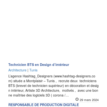
Technicien BTS en Design d’intérieur
Architecture
|
Tunis
L’agence Hashtag_Designers (www.hashtag-designers.co
m) située a Montplaisir – Tunis , recrute deux techniciens
BTS (brevet de technicien supérieur) en décoration et desig
n intérieur, Artiste 3D Architecture, motivés , avec une bon
ne maîtrise des logiciels 3D ( corona /…
29 mars 2024
RESPONSABLE DE PRODUCTION DIGITALE