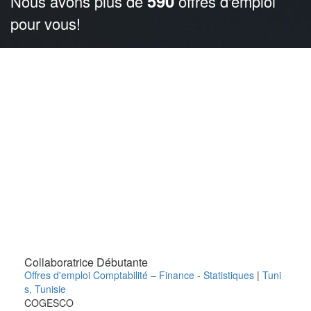
590
Nous avons plus de
offres d'emploi
pour vous!
Collaboratrice Débutante
Offres d'emploi Comptabilité – Finance - Statistiques
|
Tuni
s
,
Tunisie
COGESCO