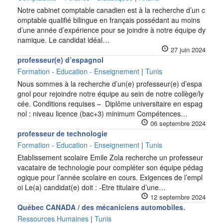
Notre cabinet comptable canadien est à la recherche d’un c
omptable qualifié bilingue en français possédant au moins
d’une année d’expérience pour se joindre à notre équipe dy
namique. Le candidat idéal…
27 juin 2024
professeur(e) d’espagnol
Formation - Education - Enseignement
|
Tunis
Nous sommes à la recherche d’un(e) professeur(e) d’espa
gnol pour rejoindre notre équipe au sein de notre collège/ly
cée. Conditions requises – Diplôme universitaire en espag
nol : niveau licence (bac+3) minimum Compétences…
06 septembre 2024
professeur de technologie
Formation - Education - Enseignement
|
Tunis
Etablissement scolaire Emile Zola recherche un professeur
vacataire de technologie pour compléter son équipe pédag
ogique pour l’année scolaire en cours. Exigences de l’empl
oi Le(a) candidat(e) doit : -Etre titulaire d’une…
12 septembre 2024
Québec CANADA / des mécaniciens automobiles.
Ressources Humaines
|
Tunis