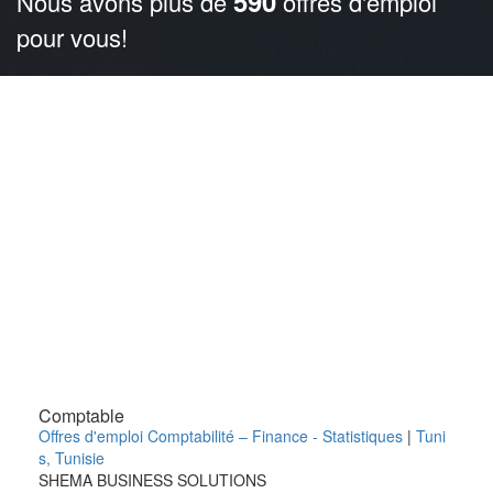
590
Nous avons plus de
offres d'emploi
pour vous!
Comptable
Offres d'emploi Comptabilité – Finance - Statistiques
|
Tuni
s
,
Tunisie
SHEMA BUSINESS SOLUTIONS