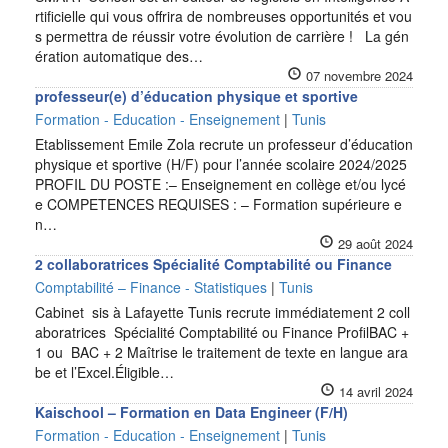
rtificielle qui vous offrira de nombreuses opportunités et vou
s permettra de réussir votre évolution de carrière ! La gén
ération automatique des…
07 novembre 2024
professeur(e) d’éducation physique et sportive
Formation - Education - Enseignement
|
Tunis
Etablissement Emile Zola recrute un professeur d’éducation
physique et sportive (H/F) pour l’année scolaire 2024/2025
PROFIL DU POSTE :– Enseignement en collège et/ou lycé
e COMPETENCES REQUISES : – Formation supérieure e
n…
29 août 2024
2 collaboratrices Spécialité Comptabilité ou Finance
Comptabilité – Finance - Statistiques
|
Tunis
Cabinet sis à Lafayette Tunis recrute immédiatement 2 coll
aboratrices Spécialité Comptabilité ou Finance ProfilBAC +
1 ou BAC + 2 Maîtrise le traitement de texte en langue ara
be et l’Excel.Éligible…
14 avril 2024
Kaischool – Formation en Data Engineer (F/H)
Formation - Education - Enseignement
|
Tunis