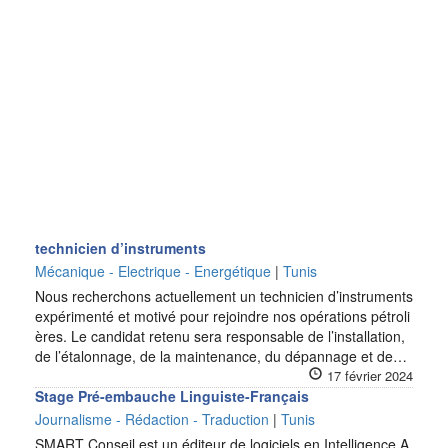
technicien d’instruments
Mécanique - Electrique - Energétique
|
Tunis
Nous recherchons actuellement un technicien d’instruments
expérimenté et motivé pour rejoindre nos opérations pétroli
ères. Le candidat retenu sera responsable de l’installation,
de l’étalonnage, de la maintenance, du dépannage et de…
17 février 2024
Stage Pré-embauche Linguiste-Français
Journalisme - Rédaction - Traduction
|
Tunis
SMART Conseil est un éditeur de logiciels en Intelligence A