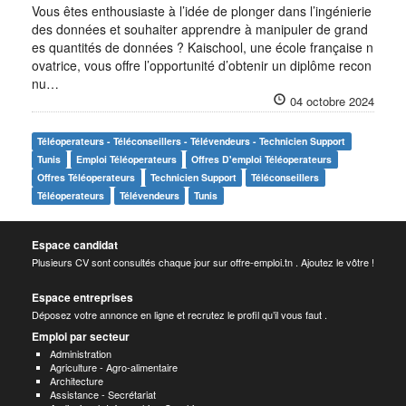
Vous êtes enthousiaste à l’idée de plonger dans l’ingénierie
des données et souhaiter apprendre à manipuler de grand
es quantités de données ? Kaischool, une école française n
ovatrice, vous offre l’opportunité d’obtenir un diplôme recon
nu…
04 octobre 2024
Téléoperateurs - Téléconseillers - Télévendeurs - Technicien Support
Tunis
Emploi Téléoperateurs
Offres D'emploi Téléoperateurs
Offres Téléoperateurs
Technicien Support
Téléconseillers
Téléoperateurs
Télévendeurs
Tunis
Espace candidat
Plusieurs CV sont consultés chaque jour sur offre-emploi.tn . Ajoutez le vôtre !
Espace entreprises
Déposez votre annonce en ligne et recrutez le profil qu’il vous faut .
Emploi par secteur
Administration
Agriculture - Agro-alimentaire
Architecture
Assistance - Secrétariat