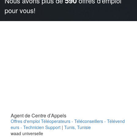
590
Nous avons plus de
offres d'emploi
pour vous!
Agent de Centre d’Appels
Offres d'emploi Téléoperateurs - Téléconseillers - Télévend
eurs - Technicien Support
|
Tunis
,
Tunisie
waad universelle