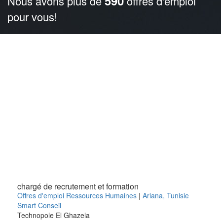
590
Nous avons plus de
offres d'emploi
pour vous!
chargé de recrutement et formation
Offres d'emploi Ressources Humaines
|
Ariana
,
Tunisie
Smart Conseil
Technopole El Ghazela