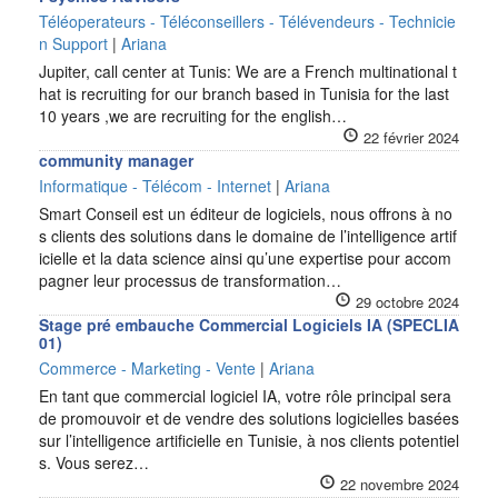
Téléoperateurs - Téléconseillers - Télévendeurs - Technicie
n Support
|
Ariana
Jupiter, call center at Tunis: We are a French multinational t
hat is recruiting for our branch based in Tunisia for the last
10 years ,we are recruiting for the english…
22 février 2024
community manager
Informatique - Télécom - Internet
|
Ariana
Smart Conseil est un éditeur de logiciels, nous offrons à no
s clients des solutions dans le domaine de l’intelligence artif
icielle et la data science ainsi qu’une expertise pour accom
pagner leur processus de transformation…
29 octobre 2024
Stage pré embauche Commercial Logiciels IA (SPECLIA
01)
Commerce - Marketing - Vente
|
Ariana
En tant que commercial logiciel IA, votre rôle principal sera
de promouvoir et de vendre des solutions logicielles basées
sur l’intelligence artificielle en Tunisie, à nos clients potentiel
s. Vous serez…
22 novembre 2024