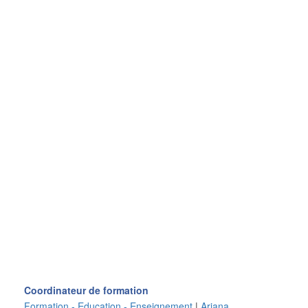
Coordinateur de formation
Formation - Education - Enseignement
|
Ariana