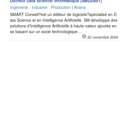
Docteur Data Science/ Informatique (SMDDS01)
Ingénierie - Industrie - Production
|
Ariana
SMART Conseil?est un éditeur de logiciels?spécialisé en D
ata Science et en Intelligence Artificielle. SM développe des
solutions d’Intelligence Artificielle à haute valeur ajoutée en
se basant sur un socle technologique…
22 novembre 2024