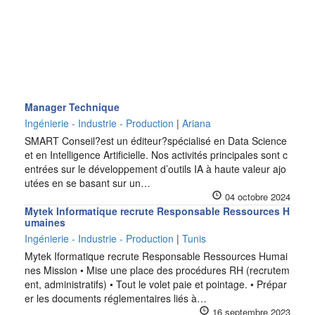
Manager Technique
Ingénierie - Industrie - Production
|
Ariana
SMART Conseil?est un éditeur?spécialisé en Data Science
et en Intelligence Artificielle. Nos activités principales sont c
entrées sur le développement d’outils IA à haute valeur ajo
utées en se basant sur un…
04 octobre 2024
Mytek Informatique recrute Responsable Ressources H
umaines
Ingénierie - Industrie - Production
|
Tunis
Mytek Iformatique recrute Responsable Ressources Humai
nes Mission • Mise une place des procédures RH (recrutem
ent, administratifs) • Tout le volet paie et pointage. • Prépar
er les documents réglementaires liés à…
16 septembre 2023