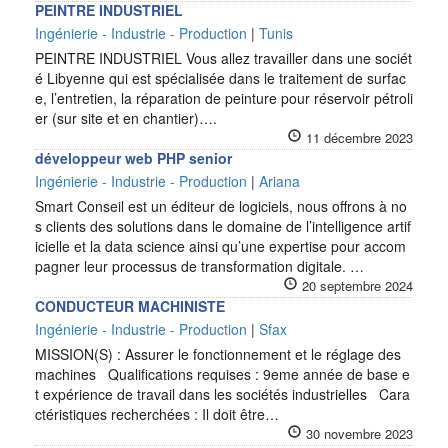
PEINTRE INDUSTRIEL
Ingénierie - Industrie - Production
|
Tunis
PEINTRE INDUSTRIEL Vous allez travailler dans une sociét
é Libyenne qui est spécialisée dans le traitement de surfac
e, l’entretien, la réparation de peinture pour réservoir pétroli
er (sur site et en chantier)….
11 décembre 2023
développeur web PHP senior
Ingénierie - Industrie - Production
|
Ariana
Smart Conseil est un éditeur de logiciels, nous offrons à no
s clients des solutions dans le domaine de l’intelligence artif
icielle et la data science ainsi qu’une expertise pour accom
pagner leur processus de transformation digitale. …
20 septembre 2024
CONDUCTEUR MACHINISTE
Ingénierie - Industrie - Production
|
Sfax
MISSION(S) : Assurer le fonctionnement et le réglage des
machines Qualifications requises : 9eme année de base e
t expérience de travail dans les sociétés industrielles Cara
ctéristiques recherchées : Il doit être…
30 novembre 2023