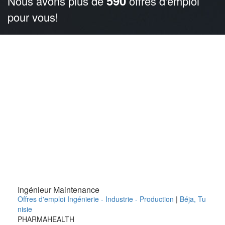
590
Nous avons plus de
offres d'emploi
pour vous!
Ingénieur Maintenance
Offres d'emploi Ingénierie - Industrie - Production
|
Béja
,
Tu
nisie
PHARMAHEALTH