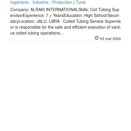
Ingénierie - Industrie - Production
|
Tunis
Company: ALRAKI INTERNATIONALSkills: Coil Tubing Sup
ervisorExperience: 7 + YearsEducation: High School/Secon
daryLocation: JALU, LIBYA Coiled Tubing Service Supervis
or is responsible for the safe and efficient execution of vario
us coiled tubing operations…
03 mai 2024