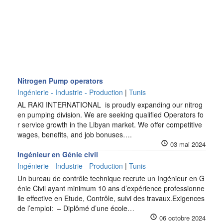
Nitrogen Pump operators
Ingénierie - Industrie - Production
|
Tunis
AL RAKI INTERNATIONAL is proudly expanding our nitrog
en pumping division. We are seeking qualified Operators fo
r service growth in the Libyan market. We offer competitive
wages, benefits, and job bonuses….
03 mai 2024
Ingénieur en Génie civil
Ingénierie - Industrie - Production
|
Tunis
Un bureau de contrôle technique recrute un Ingénieur en G
énie Civil ayant minimum 10 ans d’expérience professionne
lle effective en Etude, Contrôle, suivi des travaux.Exigences
de l’emploi: – Diplômé d’une école…
06 octobre 2024