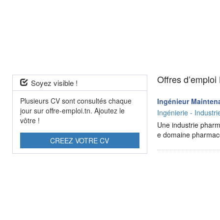
Offres d’emploi
Soyez visible !
Plusieurs CV sont consultés chaque
Ingénieur Mainten
jour sur offre-emploi.tn. Ajoutez le
Ingénierie - Industri
vôtre !
Une industrie phar
e domaine pharmac
CREEZ VOTRE CV