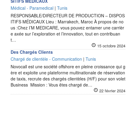
SITIFS MÉDICAUX
Médical - Paramedical
|
Tunis
RESPONSABLE/DIRECTEUR DE PRODUCTION – DISPOS
ITIFS MÉDICAUX Lieu : Marrakech, Maroc À propos de no
us :Chez I’M MEDICARE, vous pouvez entamer une carrièr
e axée sur l’exploration et l’innovation, tout en contribuan
t…
15 octobre 2024
Des Chargés Clients
Chargé de clientèle - Communication
|
Tunis
Novocall est une société offshore en pleine croissance qui g
ère et exploite une plateforme multinationale de réservation
de taxis, recrute des chargés clientèles (H/F) pour son volet
Business Mission : Vous êtes chargé de…
22 février 2024