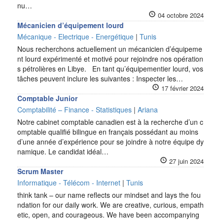
nu…
04 octobre 2024
Mécanicien d’équipement lourd
Mécanique - Electrique - Energétique
|
Tunis
Nous recherchons actuellement un mécanicien d’équipeme
nt lourd expérimenté et motivé pour rejoindre nos opération
s pétrolières en Libye. En tant qu’équipementier lourd, vos
tâches peuvent inclure les suivantes : Inspecter les…
17 février 2024
Comptable Junior
Comptabilité – Finance - Statistiques
|
Ariana
Notre cabinet comptable canadien est à la recherche d’un c
omptable qualifié bilingue en français possédant au moins
d’une année d’expérience pour se joindre à notre équipe dy
namique. Le candidat idéal…
27 juin 2024
Scrum Master
Informatique - Télécom - Internet
|
Tunis
think tank – our name reflects our mindset and lays the fou
ndation for our daily work. We are creative, curious, empath
etic, open, and courageous. We have been accompanying