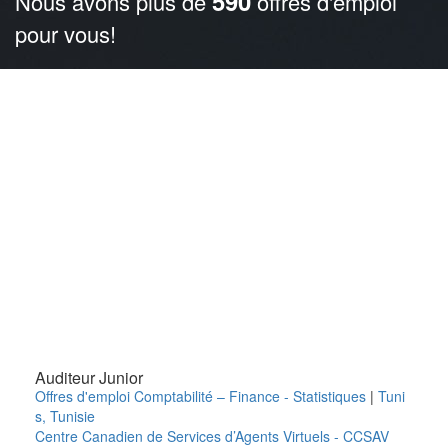
590
Nous avons plus de
offres d'emploi
pour vous!
Auditeur Junior
Offres d'emploi Comptabilité – Finance - Statistiques
|
Tuni
s
,
Tunisie
Centre Canadien de Services d’Agents Virtuels - CCSAV