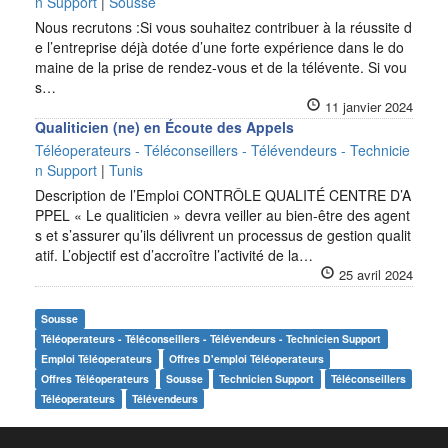
n Support
|
Sousse
Nous recrutons :Si vous souhaitez contribuer à la réussite d
e l’entreprise déjà dotée d’une forte expérience dans le do
maine de la prise de rendez-vous et de la télévente. Si vou
s…
11 janvier 2024
Qualiticien (ne) en Écoute des Appels
Téléoperateurs - Téléconseillers - Télévendeurs - Technicie
n Support
|
Tunis
Description de l’Emploi CONTRÔLE QUALITÉ CENTRE D’A
PPEL « Le qualiticien » devra veiller au bien-être des agent
s et s’assurer qu’ils délivrent un processus de gestion qualit
atif. L’objectif est d’accroître l’activité de la…
25 avril 2024
Sousse
Téléoperateurs - Téléconseillers - Télévendeurs - Technicien Support
Emploi Téléoperateurs
Offres D'emploi Téléoperateurs
Offres Téléoperateurs
Sousse
Technicien Support
Téléconseillers
Téléoperateurs
Télévendeurs