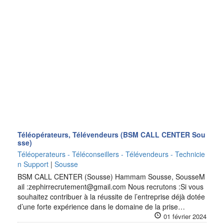
Téléopérateurs, Télévendeurs (BSM CALL CENTER Sou
sse)
Téléoperateurs - Téléconseillers - Télévendeurs - Technicie
n Support
|
Sousse
BSM CALL CENTER (Sousse) Hammam Sousse, SousseM
ail :zephirrecrutement@gmail.com Nous recrutons :Si vous
souhaitez contribuer à la réussite de l’entreprise déjà dotée
d’une forte expérience dans le domaine de la prise…
01 février 2024