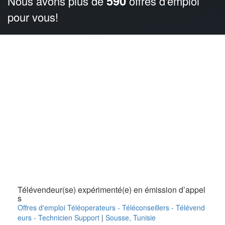
590
Nous avons plus de
offres d'emploi
pour vous!
Télévendeur(se) expérimenté(e) en émission d’appel
s
Offres d'emploi Téléoperateurs - Téléconseillers - Télévend
eurs - Technicien Support
|
Sousse
,
Tunisie