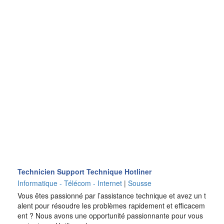
Technicien Support Technique Hotliner
Informatique - Télécom - Internet
|
Sousse
Vous êtes passionné par l’assistance technique et avez un t
alent pour résoudre les problèmes rapidement et efficacem
ent ? Nous avons une opportunité passionnante pour vous