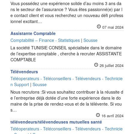
Vous possédez une expérience solide d’au moins 3 ans da
ns le secteur de l’assurance ? Vous êtes passionné(e) par l
e contact client et vous recherchez un nouveau défi profess
ionnel excitant…
07 mai 2024
Assistante Comptable
Comptabilité – Finance - Statistiques
|
Sousse
La société TUNISIE CONSEIL spécialisée dans le domaine
de l’expertise comptable , cherche à recruter ASSISTANTE
COMPTABLE
26 juillet 2024
Télévendeurs
Téléoperateurs - Téléconseillers - Télévendeurs - Technicie
n Support
|
Sousse
Nous recrutons :Si vous souhaitez contribuer à la réussite d
e l’entreprise déjà dotée d’une forte expérience dans le do
maine de la prise de rendez-vous et de la télévente. Si vou
s…
16 avril 2024
télévendeurs/télévendeuses mutuelles santé
Téléoperateurs - Téléconseillers - Télévendeurs - Technicie