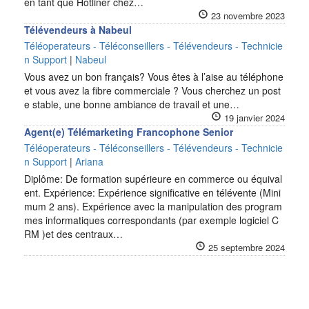
en tant que Hotliner chez…
23 novembre 2023
Télévendeurs à Nabeul
Téléoperateurs - Téléconseillers - Télévendeurs - Technicie
n Support
|
Nabeul
Vous avez un bon français? Vous êtes à l’aise au téléphone
et vous avez la fibre commerciale ? Vous cherchez un post
e stable, une bonne ambiance de travail et une…
19 janvier 2024
Agent(e) Télémarketing Francophone Senior
Téléoperateurs - Téléconseillers - Télévendeurs - Technicie
n Support
|
Ariana
Diplôme: De formation supérieure en commerce ou équival
ent. Expérience: Expérience significative en télévente (Mini
mum 2 ans). Expérience avec la manipulation des program
mes informatiques correspondants (par exemple logiciel C
RM )et des centraux…
25 septembre 2024