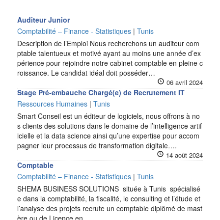
Auditeur Junior
Comptabilité – Finance - Statistiques
|
Tunis
Description de l’Emploi Nous recherchons un auditeur com
ptable talentueux et motivé ayant au moins une année d’ex
périence pour rejoindre notre cabinet comptable en pleine c
roissance. Le candidat idéal doit posséder…
06 avril 2024
Stage Pré-embauche Chargé(e) de Recrutement IT
Ressources Humaines
|
Tunis
Smart Conseil est un éditeur de logiciels, nous offrons à no
s clients des solutions dans le domaine de l’intelligence artif
icielle et la data science ainsi qu’une expertise pour accom
pagner leur processus de transformation digitale….
14 août 2024
Comptable
Comptabilité – Finance - Statistiques
|
Tunis
SHEMA BUSINESS SOLUTIONS située à Tunis spécialisé
e dans la comptabilité, la fiscalité, le consulting et l’étude et
l’analyse des projets recrute un comptable diplômé de mast
ère ou de Licence en…