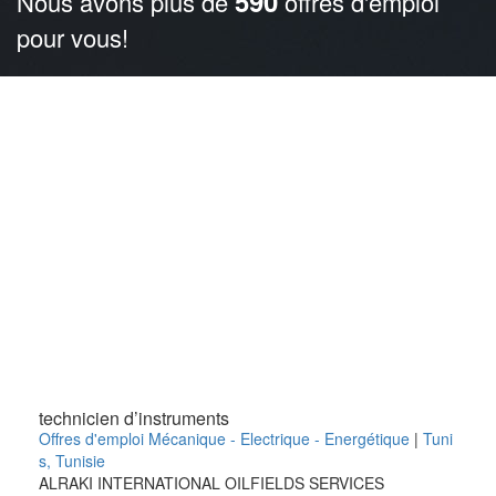
590
Nous avons plus de
offres d'emploi
pour vous!
technicien d’instruments
Offres d'emploi Mécanique - Electrique - Energétique
|
Tuni
s
,
Tunisie
ALRAKI INTERNATIONAL OILFIELDS SERVICES