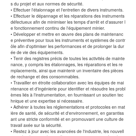
s du projet et aux normes de sécurité.
• Effectuer l'étalonnage et l'entretien de divers instruments.
• Effectuer le dépannage et les réparations des instruments
défectueux afin de minimiser les temps d'arrêt et d'assurer l
e fonctionnement continu de l'équipement minier.
• Développer et mettre en œuvre des plans de maintenanc
e préventive pour tous les instruments et systèmes de contr
ôle afin d'optimiser les performances et de prolonger la dur
ée de vie des équipements.
• Tenir des registres précis de toutes les activités de mainte
nance, y compris les étalonnages, les réparations et les re
mplacements, ainsi que maintenir un inventaire des pièces
de rechange et des consommables.
• Travailler en étroite collaboration avec les équipes de mai
ntenance et d'ingénierie pour identifier et résoudre les probl
èmes liés à l'instrumentation, en fournissant un soutien tec
hnique et une expertise si nécessaire.
• Adhérer à toutes les réglementations et protocoles en mat
ière de santé, de sécurité et d'environnement, en garantiss
ant une stricte conformité et en promouvant une culture de
travail axée sur la sécurité.
• Restez à jour avec les avancées de l'industrie, les nouvell