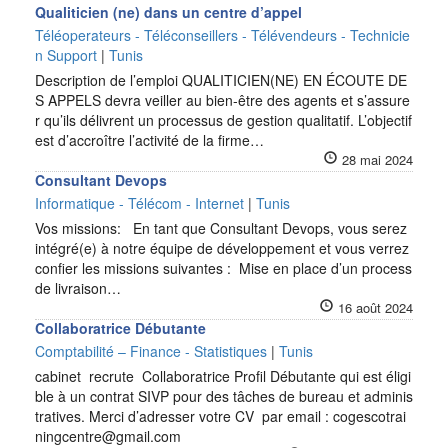
Qualiticien (ne) dans un centre d’appel
Téléoperateurs - Téléconseillers - Télévendeurs - Technicie
n Support
|
Tunis
Description de l’emploi QUALITICIEN(NE) EN ÉCOUTE DE
S APPELS devra veiller au bien-être des agents et s’assure
r qu’ils délivrent un processus de gestion qualitatif. L’objectif
est d’accroître l’activité de la firme…
28 mai 2024
Consultant Devops
Informatique - Télécom - Internet
|
Tunis
Vos missions: En tant que Consultant Devops, vous serez
intégré(e) à notre équipe de développement et vous verrez
confier les missions suivantes : Mise en place d’un process
de livraison…
16 août 2024
Collaboratrice Débutante
Comptabilité – Finance - Statistiques
|
Tunis
cabinet recrute Collaboratrice Profil Débutante qui est éligi
ble à un contrat SIVP pour des tâches de bureau et adminis
tratives. Merci d’adresser votre CV par email : cogescotrai
ningcentre@gmail.com