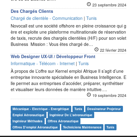
23 septembre 2024
Des Chargés Clients
Chargé de clientèle - Communication
|
Tunis
Novocall est une société offshore en pleine croissance qui g
ère et exploite une plateforme multinationale de réservation
de taxis, recrute des chargés clientèles (H/F) pour son volet
Business Mission : Vous êtes chargé de…
22 février 2024
Web Designer UX-UI / Développeur Front
Informatique - Télécom - Internet
|
Tunis
À propos de L’offre sur Kernel emploi Afrique Il s’agit d’une
entreprise innovante spécialisée en Business Intelligence. E
lle permet aux entreprises d’accéder, préparer, synthétiser
et visualiser leurs données de manière intuitive….
19 septembre 2024
Mécanique - Electrique - Energétique
Tunis
Dessinateur Projeteur
Emploi Aéronautique
Ingénieur De L'aéronautique
Ingénieur Méthodes
Offres Aéronautique
Offres D'emploi Aéronautique
Techniciens Maintenance
Tunis