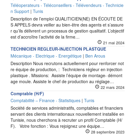
Téléoperateurs - Téléconseillers - Télévendeurs - Technicie
n Support
|
Tunis
Description de l’emploi QUALITICIEN(NE) EN ÉCOUTE DE
S APPELS devra veiller au bien-être des agents et s’assure
r qu’ils délivrent un processus de gestion qualitatif. L’objectif
est d’accroître l’activité de la firme…
21 mai 2024
TECHNICIEN REGLEUR-INJECTION PLASTQUE
Mécanique - Electrique - Energétique
|
Ben Arous
Description Nous recrutons actuellement pour renforcer not
re équipe de production, : Techniciens régleur en injection
plastique . Missions: Assiste l’équipe de montage- démont
age moule. Assiste le chef de production au réglage…
22 mars 2024
Comptable (H/F)
Comptabilité – Finance - Statistiques
|
Tunis
Société de services administratifs, comptables et financiers
servant des clients internationaux nouvellement installée en
Tunisie, nous cherchons à recruter un profil Comptable (H/
F). Votre fonction : Vous rejoignez une équipe…
28 septembre 2023