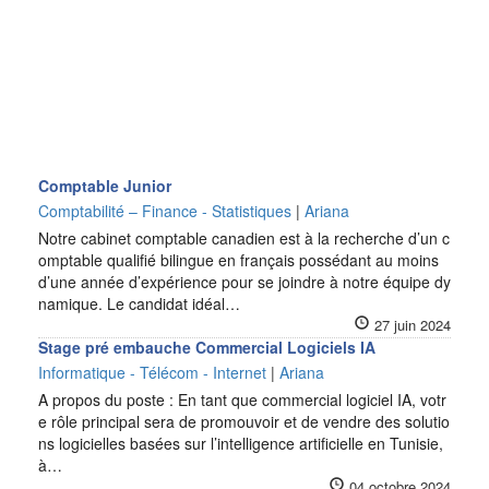
Comptable Junior
Comptabilité – Finance - Statistiques
|
Ariana
Notre cabinet comptable canadien est à la recherche d’un c
omptable qualifié bilingue en français possédant au moins
d’une année d’expérience pour se joindre à notre équipe dy
namique. Le candidat idéal…
27 juin 2024
Stage pré embauche Commercial Logiciels IA
Informatique - Télécom - Internet
|
Ariana
A propos du poste : En tant que commercial logiciel IA, votr
e rôle principal sera de promouvoir et de vendre des solutio
ns logicielles basées sur l’intelligence artificielle en Tunisie,
à…
04 octobre 2024