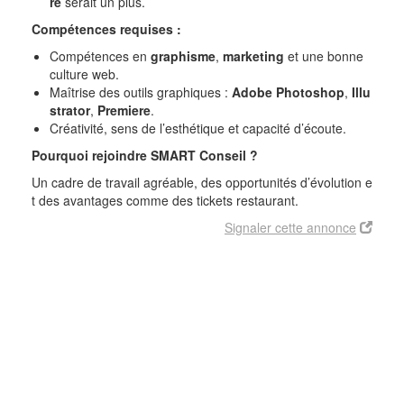
re
serait un plus.
Compétences requises :
Compétences en
graphisme
,
marketing
et une bonne
culture web.
Maîtrise des outils graphiques :
Adobe Photoshop
,
Illu
strator
,
Premiere
.
Créativité, sens de l’esthétique et capacité d’écoute.
Pourquoi rejoindre SMART Conseil ?
Un cadre de travail agréable, des opportunités d’évolution e
t des avantages comme des tickets restaurant.
Signaler cette annonce