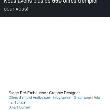
590
Nous avons plus de
offres d'emploi
pour vous!
Stage Pré-Embauche : Graphic Designer
Offres d'emploi Audiovisuel- Infographie - Graphisme
|
Aria
na
,
Tunisie
Smart Conseil