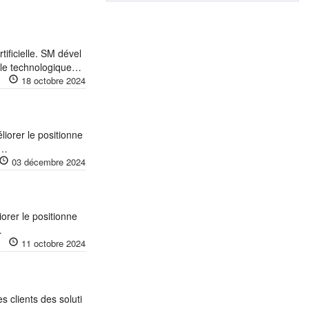
ificielle. SM dével
ocle technologique…
18 octobre 2024
iorer le positionne
s…
03 décembre 2024
orer le positionne
…
11 octobre 2024
s clients des soluti