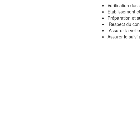
Vérification des
Etablissement et 
Préparation et s
Respect du cont
Assurer la veill
Assurer le suivi