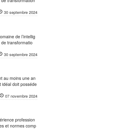
s de transformation
30 septembre 2024
omaine de l’intellig
s de transformatio
30 septembre 2024
nt au moins une an
 idéal doit posséde
07 novembre 2024
érience profession
ques et normes comp