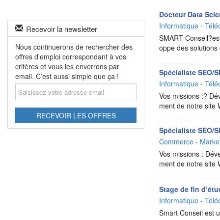
Docteur Data Scie
Informatique - Télé
Recevoir la newsletter
SMART Conseil?est u
Nous continuerons de rechercher des
oppe des solutions 
offres d'emploi correspondant à vos
critères et vous les enverrons par
Spécialiste SEO/
email. C’est aussi simple que ça !
Informatique - Télé
Saisissez
votre
Vos missions :? Dé
adresse
ment de notre site
email
RECEVOIR LES OFFRES
Spécialiste SEO/
Commerce - Market
Vos missions : Déve
ment de notre site
Stage de fin d’ét
Informatique - Télé
Smart Conseil est un