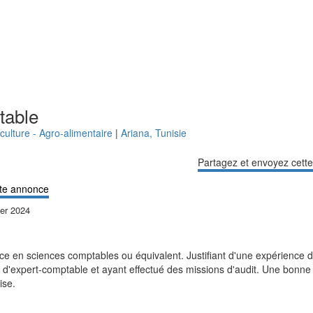
table
culture - Agro-alimentaire
|
Ariana
,
Tunisie
Partagez et envoyez cett
te annonce
ier 2024
ence en sciences comptables ou équivalent. Justifiant d'une expérience
d'expert-comptable et ayant effectué des missions d'audit. Une bonne ma
ise.