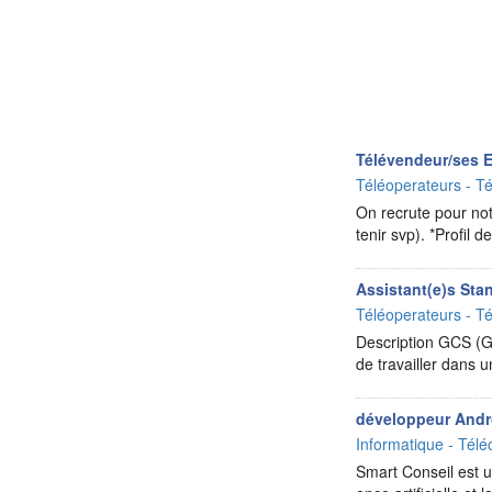
Télévendeur/ses 
Téléoperateurs - Té
On recrute pour no
tenir svp). *Profil
Assistant(e)s Sta
Téléoperateurs - Té
Description GCS (Gl
de travailler dans 
développeur Andro
Informatique - Télé
Smart Conseil est un