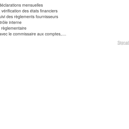
 déclarations mensuelles
vérification des états financiers
uivi des règlements fournisseurs
rôle interne
e règlementaire
 avec le commissaire aux comptes,....
Signal