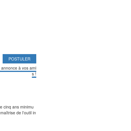
POSTULER
e annonce à vos ami
s !
 de cinq ans minimu
îtrise de l'outil in