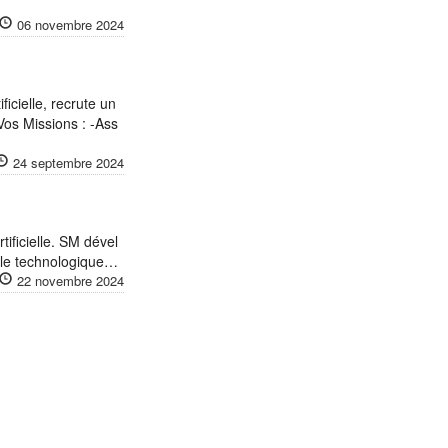
06 novembre 2024
ficielle, recrute un
os Missions : -Ass
24 septembre 2024
ificielle. SM dével
ocle technologique…
22 novembre 2024