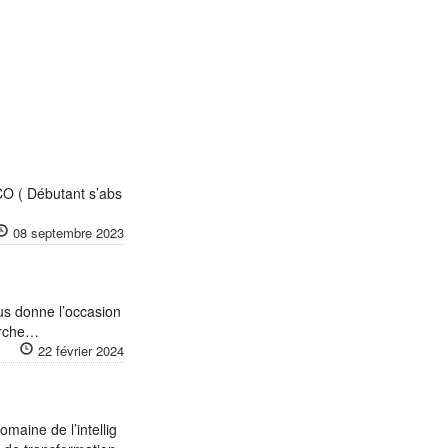
O ( Débutant s’abs
08 septembre 2023
us donne l’occasion
herche…
22 février 2024
omaine de l’intellig