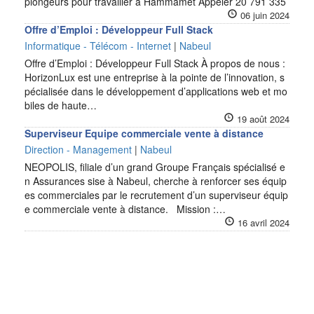
plongeurs pour travailler à Hammamet Appeler 20 791 335
06 juin 2024
Offre d’Emploi : Développeur Full Stack
Informatique - Télécom - Internet
|
Nabeul
Offre d’Emploi : Développeur Full Stack À propos de nous :
HorizonLux est une entreprise à la pointe de l’innovation, s
pécialisée dans le développement d’applications web et mo
biles de haute…
19 août 2024
Superviseur Equipe commerciale vente à distance
Direction - Management
|
Nabeul
NEOPOLIS, filiale d’un grand Groupe Français spécialisé e
n Assurances sise à Nabeul, cherche à renforcer ses équip
es commerciales par le recrutement d’un superviseur équip
e commerciale vente à distance. Mission :…
16 avril 2024