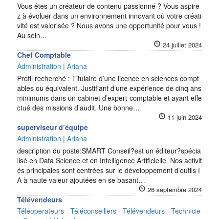
Vous êtes un créateur de contenu passionné ? Vous aspire
z à évoluer dans un environnement innovant où votre créati
vité est valorisée ? Nous avons une opportunité pour vous !
Au sein…
24 juillet 2024
Chef Comptable
Administration
|
Ariana
Profil recherché : Titulaire d’une licence en sciences compt
ables ou équivalent. Justifiant d’une expérience de cinq ans
minimums dans un cabinet d’expert-comptable et ayant effe
ctué des missions d’audit. Une bonne…
11 juin 2024
superviseur d’équipe
Administration
|
Ariana
description du poste:SMART Conseil?est un éditeur?spécia
lisé en Data Science et en Intelligence Artificielle. Nos activit
és principales sont centrées sur le développement d’outils I
A à haute valeur ajoutées en se basant…
26 septembre 2024
Télévendeurs
Téléoperateurs - Téléconseillers - Télévendeurs - Technicie