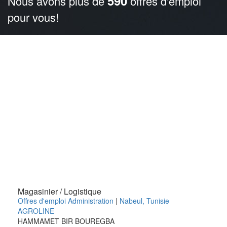
590
Nous avons plus de
offres d'emploi
pour vous!
Magasinier / Logistique
Offres d'emploi Administration
|
Nabeul
,
Tunisie
AGROLINE
HAMMAMET BIR BOUREGBA