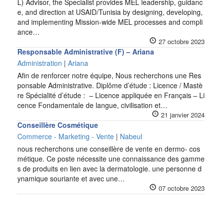
L) Advisor, the Specialist provides MEL leadership, guidanc
e, and direction at USAID/Tunisia by designing, developing,
and implementing Mission-wide MEL processes and compli
ance…
27 octobre 2023
Responsable Administrative (F) – Ariana
Administration
|
Ariana
Afin de renforcer notre équipe, Nous recherchons une Res
ponsable Administrative. Diplôme d’étude : Licence / Mastè
re Spécialité d’étude : – Licence appliquée en Français – Li
cence Fondamentale de langue, civilisation et…
21 janvier 2024
Conseillère Cosmétique
Commerce - Marketing - Vente
|
Nabeul
nous recherchons une conseillère de vente en dermo- cos
métique. Ce poste nécessite une connaissance des gamme
s de produits en lien avec la dermatologie. une personne d
ynamique souriante et avec une…
07 octobre 2023