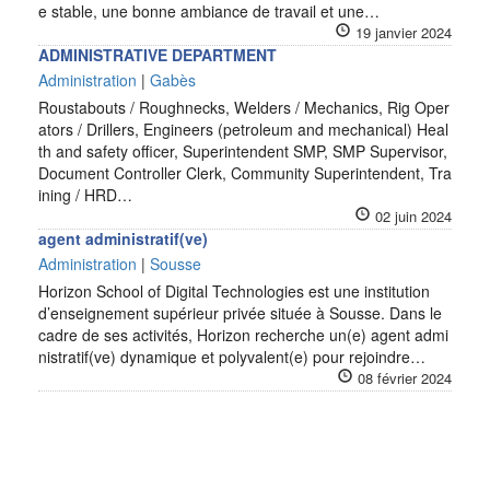
e stable, une bonne ambiance de travail et une…
19 janvier 2024
ADMINISTRATIVE DEPARTMENT
Administration
|
Gabès
Roustabouts / Roughnecks, Welders / Mechanics, Rig Oper
ators / Drillers, Engineers (petroleum and mechanical) Heal
th and safety officer, Superintendent SMP, SMP Supervisor,
Document Controller Clerk, Community Superintendent, Tra
ining / HRD…
02 juin 2024
agent administratif(ve)
Administration
|
Sousse
Horizon School of Digital Technologies est une institution
d’enseignement supérieur privée située à Sousse. Dans le
cadre de ses activités, Horizon recherche un(e) agent admi
nistratif(ve) dynamique et polyvalent(e) pour rejoindre…
08 février 2024