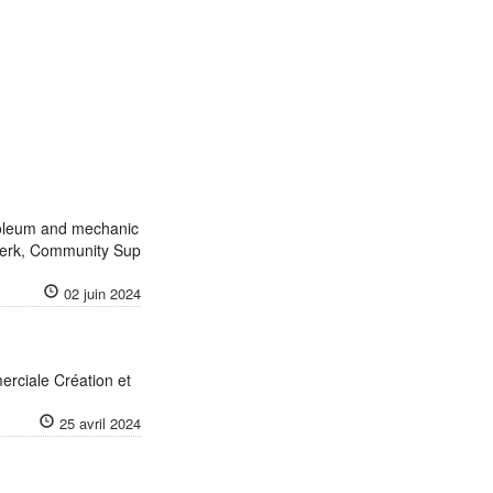
roleum and mechanic
Clerk, Community Sup
02 juin 2024
rciale Création et
25 avril 2024