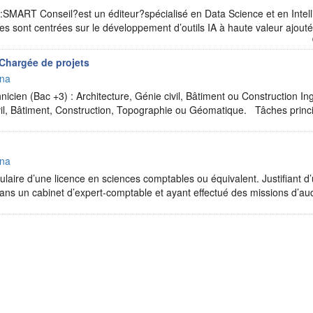
:SMART Conseil?est un éditeur?spécialisé en Data Science et en Intellig
ales sont centrées sur le développement d’outils IA à haute valeur ajo
 Chargée de projets
ana
icien (Bac +3) : Architecture, Génie civil, Bâtiment ou Construction In
ivil, Bâtiment, Construction, Topographie ou Géomatique. Tâches princ
ana
itulaire d’une licence en sciences comptables ou équivalent. Justifiant 
ns un cabinet d’expert-comptable et ayant effectué des missions d’a