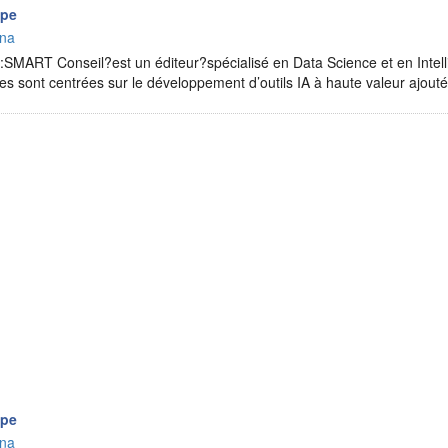
ipe
ana
:SMART Conseil?est un éditeur?spécialisé en Data Science et en Intellig
ales sont centrées sur le développement d’outils IA à haute valeur ajo
ipe
ana