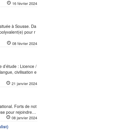
16 février 2024
 située à Sousse. Da
polyvalent(e) pour r
08 février 2024
 d’étude : Licence /
ngue, civilisation e
21 janvier 2024
ional. Forts de not
use pour rejoindre…
08 janvier 2024
list)