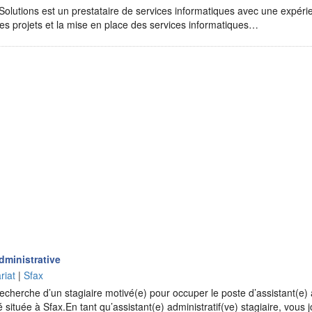
Solutions est un prestataire de services informatiques avec une expér
es projets et la mise en place des services informatiques…
dministrative
riat
|
Sfax
herche d’un stagiaire motivé(e) pour occuper le poste d’assistant(e) a
é située à Sfax.En tant qu’assistant(e) administratif(ve) stagiaire, vous