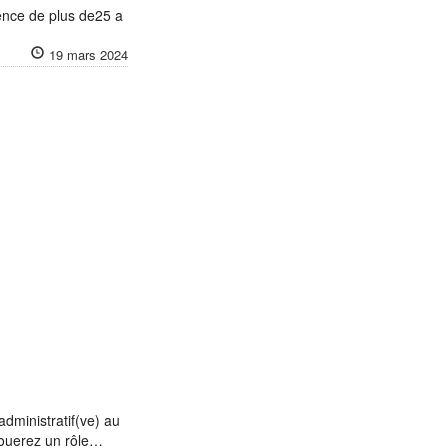
ience de plus de25 a
19 mars 2024
dministratif(ve) au
 jouerez un rôle…