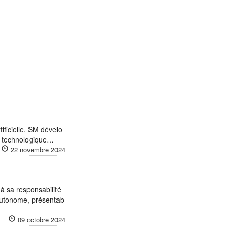
ificielle. SM dévelo
le technologique…
22 novembre 2024
à sa responsabilité
 autonome, présentab
09 octobre 2024