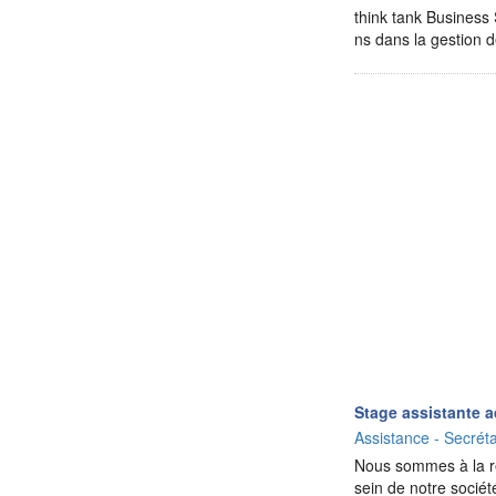
think tank Business 
ns dans la gestion d
Stage assistante a
Assistance - Secréta
Nous sommes à la rec
sein de notre sociét