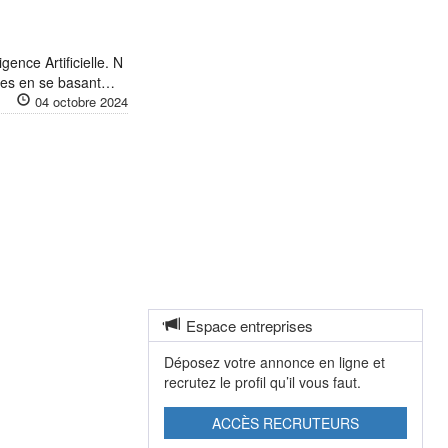
ence Artificielle. N
utées en se basant…
04 octobre 2024
Espace entreprises
Déposez votre annonce en ligne et
recrutez le profil qu’il vous faut.
ACCÈS RECRUTEURS