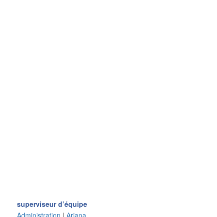
superviseur d’équipe
Administration
|
Ariana