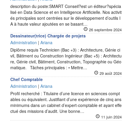
description du poste:SMART Conseil?est un éditeur?spécia
lisé en Data Science et en Intelligence Artificielle. Nos activit
és principales sont centrées sur le développement d’outils I
A à haute valeur ajoutées en se basant…
26 septembre 2024
Dessinateur(trice) Chargée de projets
Administration
|
Ariana
Diplôme requis Technicien (Bac +3) : Architecture, Génie ci
vil, Bâtiment ou Construction Ingénieur (Bac +5) : Architectu
re, Génie civil, Bâtiment, Construction, Topographie ou Géo
matique. Tâches principales : • Mettre…
29 août 2024
Chef Comptable
Administration
|
Ariana
Profil recherché : Titulaire d’une licence en sciences compt
ables ou équivalent. Justifiant d’une expérience de cinq ans
minimums dans un cabinet d’expert-comptable et ayant effe
ctué des missions d’audit. Une bonne…
11 juin 2024