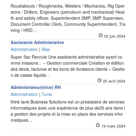
Roustabouts / Roughnecks, Welders / Mechanics, Rig Oper
ators / Drillers, Engineers (petroleum and mechanical) Heal
th and safety officer, Superintendent SMP, SMP Supervisor,
Document Controller Clerk, Community Superintendent, Tra
ining / HRD…
02 juin 2024
Assistante Administrative
Administration
|
Sfax
Super Sac Recrute Une assistante administrative ayant co
mme missions : – Gestion commerciale Création et édition
des devis, factures et les bons de livraisons clients – Gestio
n de caisse liquide…
25 avril 2024
Administrateur(trice) RH
Administration
|
Tunis
think tank Business Solutions est un prestataire de services
informatiques avec une expérience de plus de25 ans dans l
a gestion des projets et la mise en place des services infor
matiques…
19 mars 2024