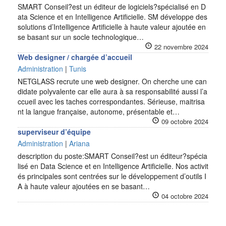
SMART Conseil?est un éditeur de logiciels?spécialisé en D
ata Science et en Intelligence Artificielle. SM développe des
solutions d’Intelligence Artificielle à haute valeur ajoutée en
se basant sur un socle technologique…
22 novembre 2024
Web designer / chargée d’accueil
Administration
|
Tunis
NETGLASS recrute une web designer. On cherche une can
didate polyvalente car elle aura à sa responsabilité aussi l’a
ccueil avec les taches correspondantes. Sérieuse, maitrisa
nt la langue française, autonome, présentable et…
09 octobre 2024
superviseur d’équipe
Administration
|
Ariana
description du poste:SMART Conseil?est un éditeur?spécia
lisé en Data Science et en Intelligence Artificielle. Nos activit
és principales sont centrées sur le développement d’outils I
A à haute valeur ajoutées en se basant…
04 octobre 2024