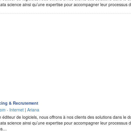
la data science ainsi qu’une expertise pour accompagner leur processus
cing & Recrutement
om - Internet
|
Ariana
 éditeur de logiciels, nous offrons à nos clients des solutions dans le do
la data science ainsi qu’une expertise pour accompagner leur processus 
ons…