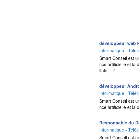
développeur web 
Informatique - Téléc
Smart Conseil est un
nce artificielle et 
itale. ?…
développeur Androi
Informatique - Téléc
Smart Conseil est un
nce artificielle et 
Responsable du Dé
Informatique - Téléc
Smart Conseil est un