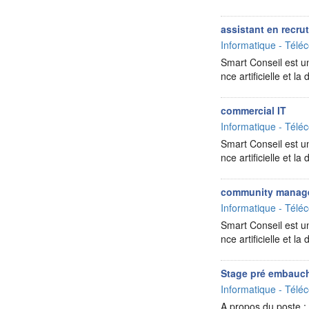
assistant en recru
Informatique - Téléc
Smart Conseil est un
nce artificielle et 
commercial IT
Informatique - Téléc
Smart Conseil est un
nce artificielle et 
community manag
Informatique - Téléc
Smart Conseil est un
nce artificielle et 
Stage pré embauch
Informatique - Téléc
A propos du poste : 