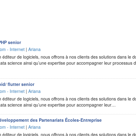
PHP senior
om - Internet
|
Ariana
 éditeur de logiciels, nous offrons à nos clients des solutions dans le do
la data science ainsi qu’une expertise pour accompagner leur processus 
d/ flutter senior
om - Internet
|
Ariana
 éditeur de logiciels, nous offrons à nos clients des solutions dans le do
la data science ainsi qu’une expertise pour accompagner leur…
veloppement des Partenariats Écoles-Entreprise
om - Internet
|
Ariana
 éditeur de logiciels, nous offrons à nos clients des solutions dans le do