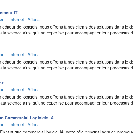
tement IT
om - Internet
|
Ariana
 éditeur de logiciels, nous offrons à nos clients des solutions dans le do
la data science ainsi qu’une expertise pour accompagner leur processus
om - Internet
|
Ariana
 éditeur de logiciels, nous offrons à nos clients des solutions dans le do
la data science ainsi qu’une expertise pour accompagner leur processus
er
om - Internet
|
Ariana
 éditeur de logiciels, nous offrons à nos clients des solutions dans le do
la data science ainsi qu’une expertise pour accompagner leur processus
e Commercial Logiciels IA
om - Internet
|
Ariana
En tant que commercial logiciel IA, votre rôle principal sera de promou