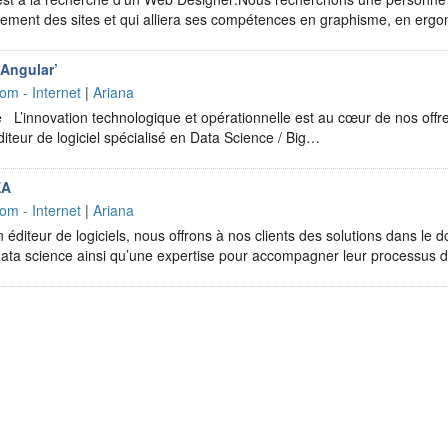
loiement des sites et qui alliera ses compétences en graphisme, en er
Angular’
om - Internet
|
Ariana
 L’innovation technologique et opérationnelle est au cœur de nos offre
iteur de logiciel spécialisé en Data Science / Big…
EA
om - Internet
|
Ariana
 éditeur de logiciels, nous offrons à nos clients des solutions dans le do
la data science ainsi qu’une expertise pour accompagner leur processus