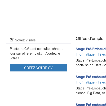
Offres d’emploi
Soyez visible !
Plusieurs CV sont consultés chaque
Stage Pré-Embauc
jour sur offre-emploi.tn. Ajoutez le
Informatique - Téléc
vôtre !
Stage Pré-Embauche
pécialisé en Data 
CREEZ VOTRE CV
Stage Pré embauc
Informatique - Téléc
Stage Pré-Embauche
cience, Big Data, 
Stage Pré embauc