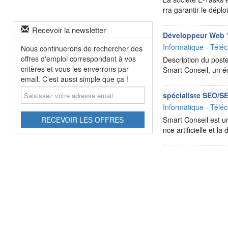
rra garantir le dép
Recevoir la newsletter
Développeur Web ‘
Informatique - Téléc
Nous continuerons de rechercher des
offres d'emploi correspondant à vos
Description du poste
critères et vous les enverrons par
Smart Conseil, un éd
email. C’est aussi simple que ça !
Saisissez
spécialiste SEO/S
votre
Informatique - Téléc
adresse
email
RECEVOIR LES OFFRES
Smart Conseil est un
nce artificielle et 