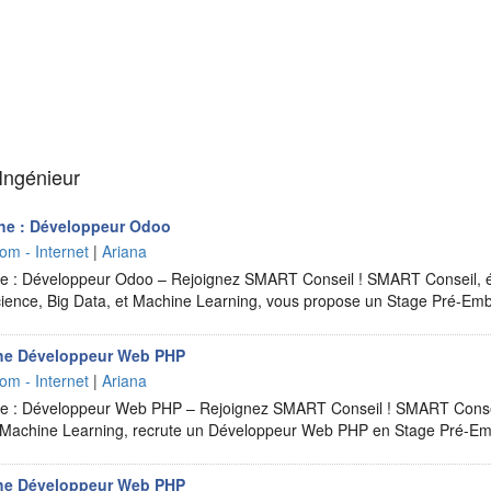
 Ingénieur
he : Développeur Odoo
om - Internet
|
Ariana
 : Développeur Odoo – Rejoignez SMART Conseil ! SMART Conseil, édi
Science, Big Data, et Machine Learning, vous propose un Stage Pré-
he Développeur Web PHP
om - Internet
|
Ariana
 : Développeur Web PHP – Rejoignez SMART Conseil ! SMART Consei
et Machine Learning, recrute un Développeur Web PHP en Stage Pré-
he Développeur Web PHP