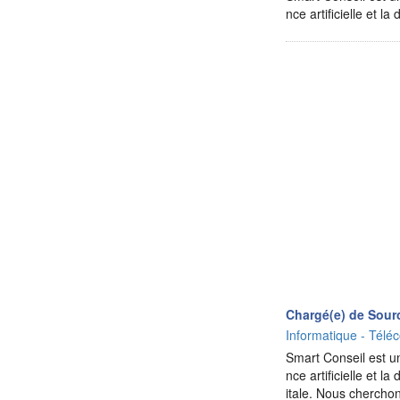
nce artificielle et 
Chargé(e) de Sour
Informatique - Téléc
Smart Conseil est un
nce artificielle et 
itale. Nous cherch