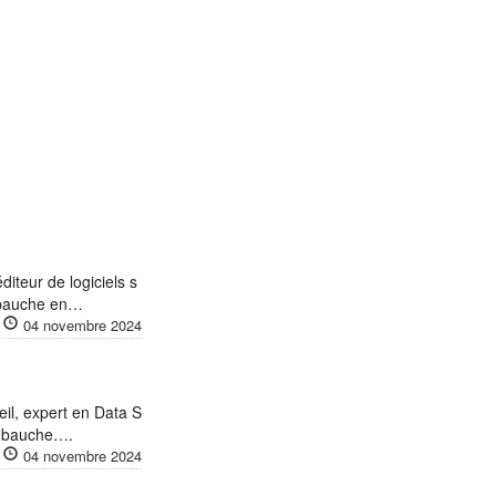
teur de logiciels s
Embauche en…
04 novembre 2024
l, expert en Data S
Embauche….
04 novembre 2024