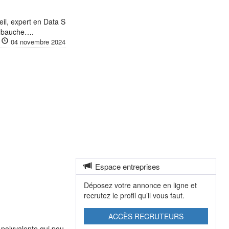
l, expert en Data S
Embauche….
04 novembre 2024
Espace entreprises
Déposez votre annonce en ligne et
recrutez le profil qu’il vous faut.
ACCÈS RECRUTEURS
polyvalente qui pou