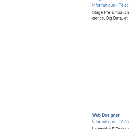
Informatique - Téléc
Stage Pré-Embauche
cience, Big Data, 
Web Designer
Informatique - Téléc
La société E-Tasks 