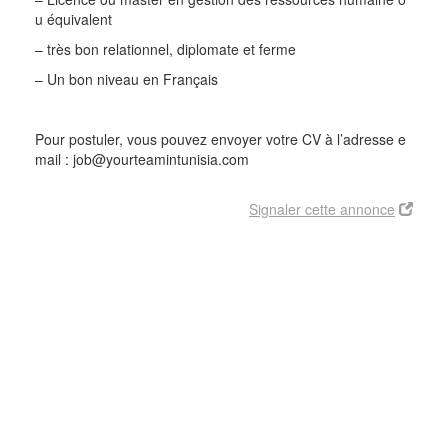
u équivalent
– très bon relationnel, diplomate et ferme
– Un bon niveau en Français
Pour postuler, vous pouvez envoyer votre CV à l’adresse e
mail : job@yourteamintunisia.com
Signaler cette annonce