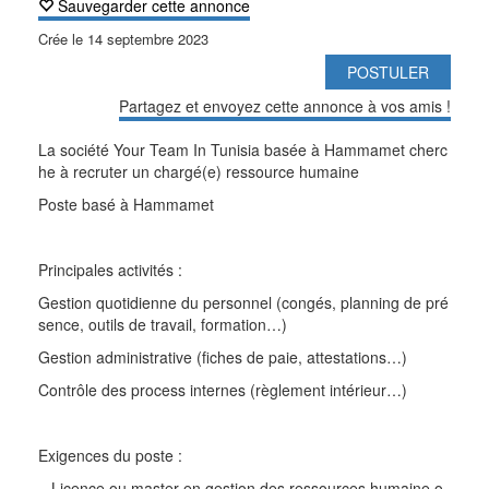
Sauvegarder cette annonce
Crée le
14 septembre 2023
POSTULER
Partagez et envoyez cette annonce à vos amis !
La société Your Team In Tunisia basée à Hammamet cherc
he à recruter un chargé(e) ressource humaine
Poste basé à Hammamet
Principales activités :
Gestion quotidienne du personnel (congés, planning de pré
sence, outils de travail, formation…)
Gestion administrative (fiches de paie, attestations…)
Contrôle des process internes (règlement intérieur…)
Exigences du poste :
– Licence ou master en gestion des ressources humaine o