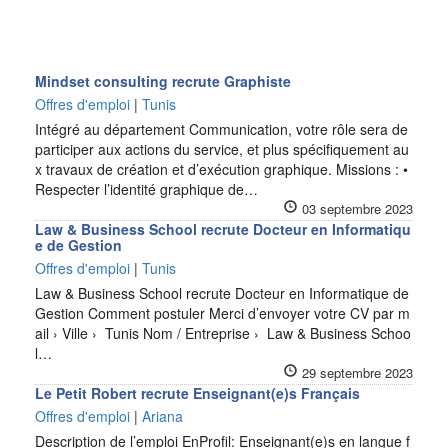
Mindset consulting recrute Graphiste
Offres d'emploi
|
Tunis
Intégré au département Communication, votre rôle sera de
participer aux actions du service, et plus spécifiquement au
x travaux de création et d’exécution graphique. Missions : •
Respecter l’identité graphique de…
03 septembre 2023
Law & Business School recrute Docteur en Informatiqu
e de Gestion
Offres d'emploi
|
Tunis
Law & Business School recrute Docteur en Informatique de
Gestion Comment postuler Merci d’envoyer votre CV par m
ail › Ville › Tunis Nom / Entreprise › Law & Business Schoo
l…
29 septembre 2023
Le Petit Robert recrute Enseignant(e)s Français
Offres d'emploi
|
Ariana
Description de l’emploi EnProfil: Enseignant(e)s en langue f