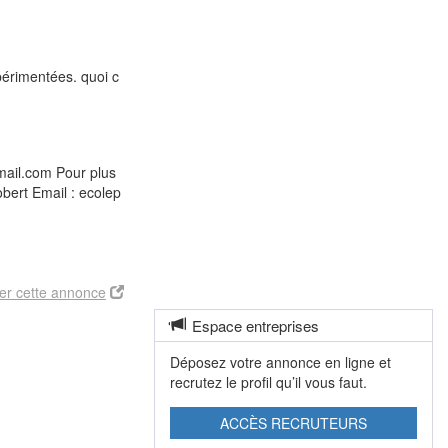
périmentées. quoi c
mail.com Pour plus
obert Email : ecolep
er cette annonce
Espace entreprises
Déposez votre annonce en ligne et
recrutez le profil qu’il vous faut.
ACCÈS RECRUTEURS