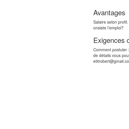
Avantages
Salaire selon profi
onsiste l’emploi?
Exigences 
Comment postuler : 
de détails vous pou
etitrobert@gmail.c