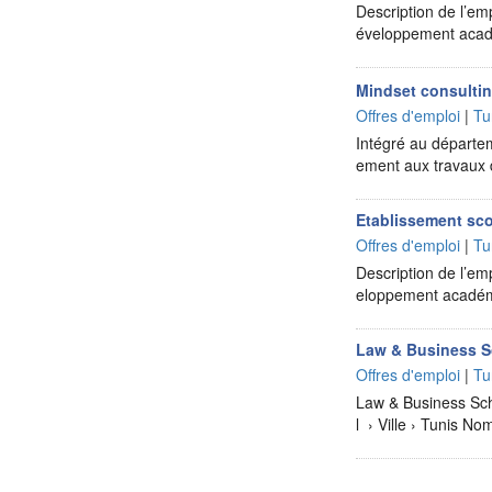
Description de l’em
éveloppement acadé
Mindset consultin
Offres d'emploi
|
Tu
Intégré au départem
ement aux travaux d
Etablissement sco
Offres d'emploi
|
Tu
Description de l’em
eloppement académi
Law & Business S
Offres d'emploi
|
Tu
Law & Business Sch
l › Ville › Tunis N