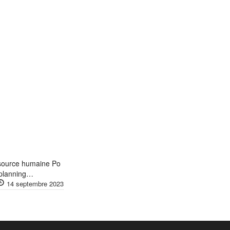
ssource humaine Po
 planning…
14 septembre 2023