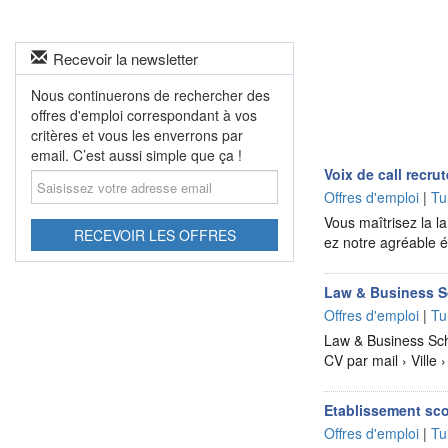
Recevoir la newsletter
Nous continuerons de rechercher des
offres d'emploi correspondant à vos
critères et vous les enverrons par
email. C’est aussi simple que ça !
Saisissez
Voix de call recru
votre
Offres d'emploi
|
Tu
adresse
Vous maîtrisez la l
email
RECEVOIR LES OFFRES
ez notre agréable é
Law & Business Sc
Offres d'emploi
|
Tu
Law & Business Sch
CV par mail › Vill
Etablissement sco
Offres d'emploi
|
Tu