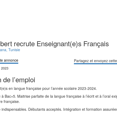
obert recrute Enseignant(e)s Français
iana
,
Tunisie
te annonce
Partagez et envoyez cett
 2023
 de l’emploi
t(e)s en langue française pour l’année scolaire 2023-2024.
 Bac+5. Maitrise parfaite de la langue française à l’écrit et à l’oral e
re française.
é indispensables. Débutants acceptés. Intégration et formation assurée