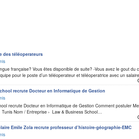
te des téléoperateurs
nis
angue française? Vous êtes disponible de suite? -Vous avez le gout du 
quipe pour le poste d’un téléoperateur et téléoperatrice avec un salai
hool recrute Docteur en Informatique de Gestion
nis
ool recrute Docteur en Informatique de Gestion Comment postuler Mer
e › Tunis Nom / Entreprise › Law & Business School…
laire Emile Zola recrute professeur d’histoire-géographie-EMC
nis