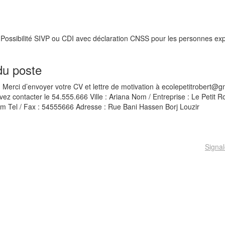
l. Possibilité SIVP ou CDI avec déclaration CNSS pour les personnes ex
du poste
Merci d’envoyer votre CV et lettre de motivation à ecolepetitrobert@g
vez contacter le 54.555.666 Ville : Ariana Nom / Entreprise : Le Petit R
om Tel / Fax : 54555666 Adresse : Rue Bani Hassen Borj Louzir
Signal