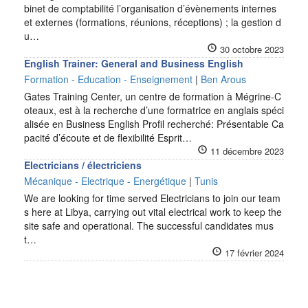
binet de comptabilité l’organisation d’évènements internes
et externes (formations, réunions, réceptions) ; la gestion d
u…
30 octobre 2023
English Trainer: General and Business English
Formation - Education - Enseignement
|
Ben Arous
Gates Training Center, un centre de formation à Mégrine-C
oteaux, est à la recherche d’une formatrice en anglais spéci
alisée en Business English Profil recherché: Présentable Ca
pacité d’écoute et de flexibilité Esprit…
11 décembre 2023
Electricians / électriciens
Mécanique - Electrique - Energétique
|
Tunis
We are looking for time served Electricians to join our team
s here at Libya, carrying out vital electrical work to keep the
site safe and operational. The successful candidates mus
t…
17 février 2024