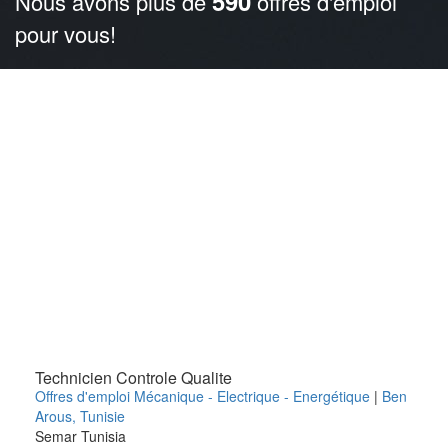
590
Nous avons plus de
offres d'emploi
pour vous!
Technicien Controle Qualite
Offres d'emploi Mécanique - Electrique - Energétique
|
Ben
Arous
,
Tunisie
Semar Tunisia