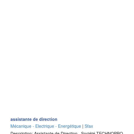
assistante de direction
Mécanique - Electrique - Energétique
|
Sfax
Description: Assistante de Direction Société TECHNOPRO