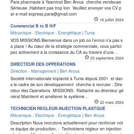
Para pharmacie à Yasminet Ben Arous cherche vendeuse
Sérieuse ,Habitant pas trop loin Veuillez envoyer vos CV p
ar e-mail express.para@gmail.com
16 juillet 2024
Commercial B to B H/F
Mécanique - Electrique - Energétique
|
Tunis
VOS MISSIONS Bienvenue dans un job où l’ennui n’a pas s
a place ! Au cœur de la stratégie commerciale, vous partici
pez activement à la croissance du CA au travers d’une…
23 septembre 2024
DIRECTEUR DES OPPERATIONS
Direction - Management
|
Ben Arous
Société internationale implanté à Tunis depuis 2001 et dan
s le cadre de son développement cherche à recruter : Dire
cteur des Operations MISSIONS: Rattaché au directeur gé
néral Maintenir et améliorer le système…
22 mars 2024
TECHNICIEN REGLEUR-INJECTION PLASTQUE
Mécanique - Electrique - Energétique
|
Ben Arous
Description Nous recrutons actuellement pour renforcer not
re équipe de production, : Techniciens régleur en injection