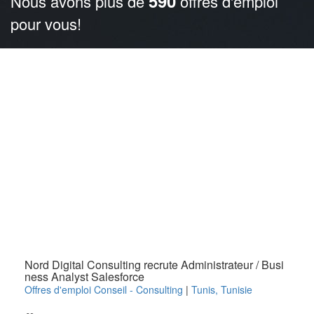
590
Nous avons plus de
offres d'emploi
pour vous!
Nord Digital Consulting recrute Administrateur / Busi
ness Analyst Salesforce
Offres d'emploi Conseil - Consulting
|
Tunis
,
Tunisie