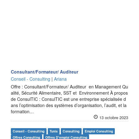
Consultant/Formateur/ Auditeur
Conseil - Consulting
|
Ariana
Offre : Consultant/Formateur/ Auditeur en Management Qu
alité, Sécurité Alimentaire, SST et Environnement À propos
de ConsulTIC : ConsulTIC est une entreprise spécialisée d
ans l’optimisation des systèmes d’organisation, l’audit, et la
formation…
13 octobre 2023
Conseil - Consulting
Tunis
Consulting
Emploi Consulting
Offres Consulting
Offres D'emploi Consulting