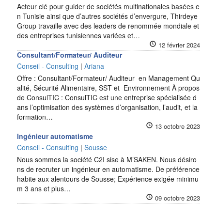
Acteur clé pour guider de sociétés multinationales basées e
n Tunisie ainsi que d’autres sociétés d’envergure, Thirdeye
Group travaille avec des leaders de renommée mondiale et
des entreprises tunisiennes variées et…
12 février 2024
Consultant/Formateur/ Auditeur
Conseil - Consulting
|
Ariana
Offre : Consultant/Formateur/ Auditeur en Management Qu
alité, Sécurité Alimentaire, SST et Environnement À propos
de ConsulTIC : ConsulTIC est une entreprise spécialisée d
ans l’optimisation des systèmes d’organisation, l’audit, et la
formation…
13 octobre 2023
Ingénieur automatisme
Conseil - Consulting
|
Sousse
Nous sommes la société C2I sise à M’SAKEN. Nous désiro
ns de recruter un ingénieur en automatisme. De préférence
habite aux alentours de Sousse; Expérience exigée minimu
m 3 ans et plus…
09 octobre 2023