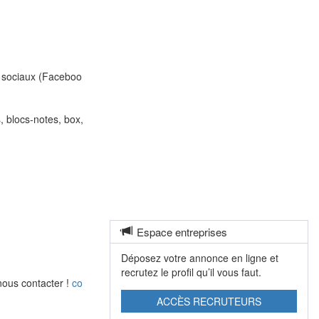
x sociaux (Faceboo
, blocs-notes, box,
Espace entreprises
Déposez votre annonce en ligne et
recrutez le profil qu’il vous faut.
 nous contacter !
co
ACCÈS RECRUTEURS