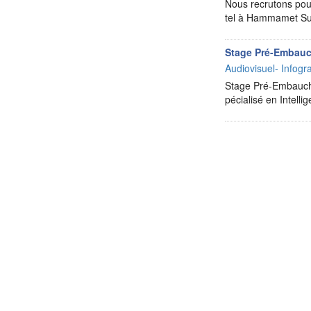
Nous recrutons pour
tel à Hammamet Sud
Stage Pré-Embauc
Audiovisuel- Infog
Stage Pré-Embauche
pécialisé en Intell