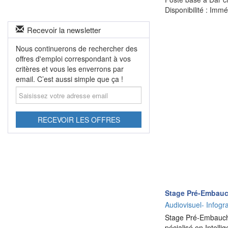
Disponibilité : Imm
Recevoir la newsletter
Nous continuerons de rechercher des
offres d'emploi correspondant à vos
critères et vous les enverrons par
email. C’est aussi simple que ça !
Saisissez
votre
adresse
email
RECEVOIR LES OFFRES
Stage Pré-Embauc
Audiovisuel- Infog
Stage Pré-Embauche
pécialisé en Intell