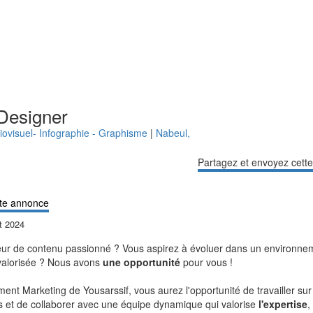
Designer
iovisuel- Infographie - Graphisme
|
Nabeul
,
Partagez et envoyez cett
te annonce
et 2024
eur de contenu passionné ? Vous aspirez à évoluer dans un environn
valorisée ? Nous avons
une opportunité
pour vous !
ent Marketing de Yousarssif, vous aurez l'opportunité de travailler sur
s et de collaborer avec une équipe dynamique qui valorise
l'expertise
,