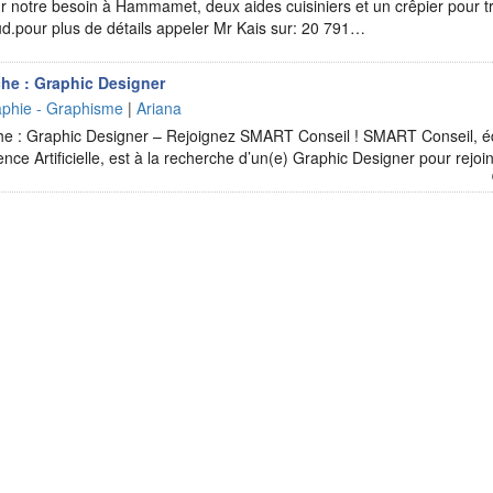
 notre besoin à Hammamet, deux aides cuisiniers et un crêpier pour tr
.pour plus de détails appeler Mr Kais sur: 20 791…
he : Graphic Designer
raphie - Graphisme
|
Ariana
 : Graphic Designer – Rejoignez SMART Conseil ! SMART Conseil, édit
igence Artificielle, est à la recherche d’un(e) Graphic Designer pour rej