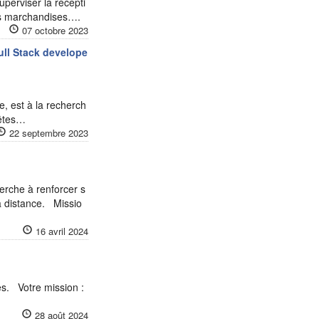
uperviser la récepti
des marchandises….
07 octobre 2023
ll Stack develope
e, est à la recherch
 êtes…
22 septembre 2023
erche à renforcer s
à distance. Missio
16 avril 2024
s. Votre mission :
28 août 2024