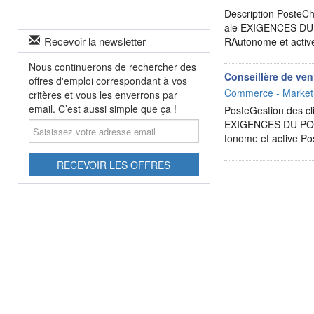
Description PosteC
ale EXIGENCES DU 
Recevoir la newsletter
RAutonome et activ
Nous continuerons de rechercher des
Conseillère de ven
offres d'emploi correspondant à vos
Commerce - Marketi
critères et vous les enverrons par
email. C’est aussi simple que ça !
PosteGestion des c
Saisissez
EXIGENCES DU POST
votre
tonome et active P
adresse
email
RECEVOIR LES OFFRES