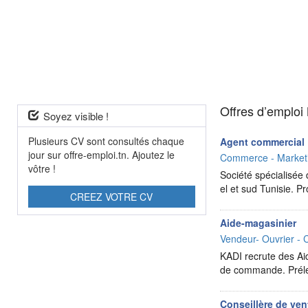
Offres d’emploi
Soyez visible !
Plusieurs CV sont consultés chaque
Agent commercial
jour sur offre-emploi.tn. Ajoutez le
Commerce - Marketi
vôtre !
Société spécialisée
el et sud Tunisie. P
CREEZ VOTRE CV
Aide-magasinier
Vendeur- Ouvrier - 
KADI recrute des Ai
de commande. Prélev
Conseillère de ven