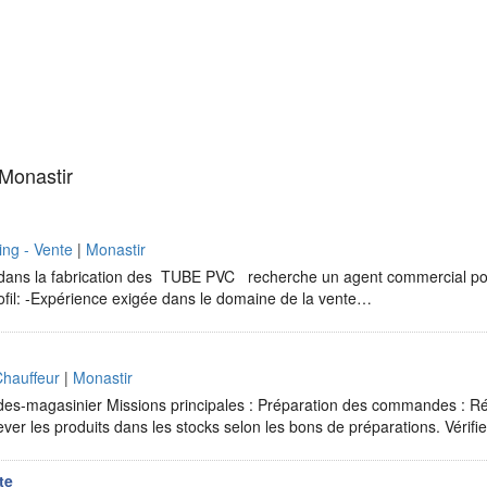
 Monastir
ng - Vente
|
Monastir
 dans la fabrication des TUBE PVC recherche un agent commercial po
rofil: -Expérience exigée dans le domaine de la vente…
Chauffeur
|
Monastir
des-magasinier Missions principales : Préparation des commandes : Ré
er les produits dans les stocks selon les bons de préparations. Vérifi
te