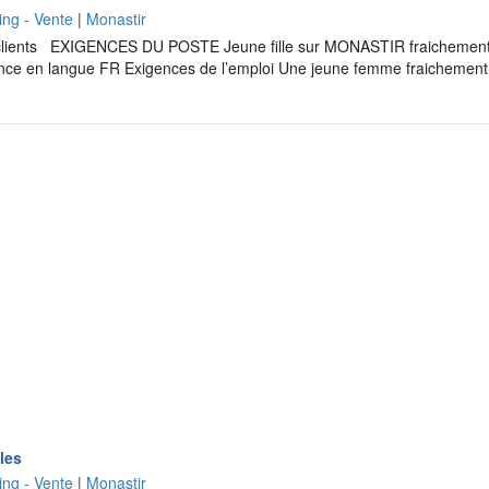
ng - Vente
|
Monastir
clients EXIGENCES DU POSTE Jeune fille sur MONASTIR fraichemen
ce en langue FR Exigences de l’emploi Une jeune femme fraichement 
les
ng - Vente
|
Monastir