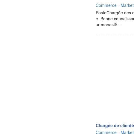
Commerce - Marketi
PosteChargée des 
e Bonne connaissan
ur monastir…
Chargée de clientè
Commerce - Marketi