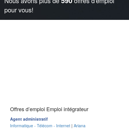
590
Nous avons plus de
offres d'emploi
pour vous!
Offres d’emploi Emploi intégrateur
Agent administratif
Informatique - Télécom - Internet
|
Ariana