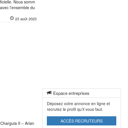
ificielle. Nous somm
n avec l’ensemble du
23 août 2023
Espace entreprises
Déposez votre annonce en ligne et
recrutez le profil qu’il vous faut.
ACCÈS RECRUTEURS
Charguia II – Arian