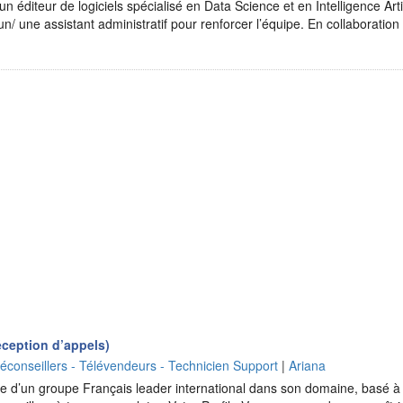
 éditeur de logiciels spécialisé en Data Science et en Intelligence Art
un/ une assistant administratif pour renforcer l’équipe. En collaboratio
éception d’appels)
léconseillers - Télévendeurs - Technicien Support
|
Ariana
ale d’un groupe Français leader international dans son domaine, basé à 