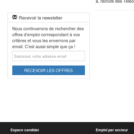
a, recrute des Télé
Recevoir la newsletter
Nous continuerons de rechercher des
offres d'emploi correspondant à vos
critères et vous les enverrons par
email. C’est aussi simple que ça !
Saisissez
votre
adresse
email
RECEVOIR LES OFFRES
Espace candidat
Emploi par secteur