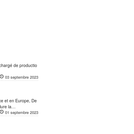
chargé de productio
03 septembre 2023
ce et en Europe, De
clure la…
01 septembre 2023