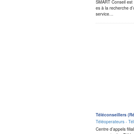
SMART Conseil est un
es à la recherche d’
service…
Téléconseillers (R
Téléoperateurs - Té
Centre d’appels fili