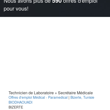
590
Nous avons plus de
offres d'emploi
pour vous!
Technicien de Laboratoire + Secrétaire Médicale
Offres d'emploi Médical - Paramedical
|
Bizerte
,
Tunisie
BIODHAOUADI
BIZERTE