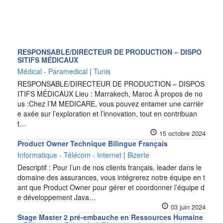
RESPONSABLE/DIRECTEUR DE PRODUCTION – DISPO
SITIFS MÉDICAUX
Médical - Paramedical
|
Tunis
RESPONSABLE/DIRECTEUR DE PRODUCTION – DISPOS
ITIFS MÉDICAUX Lieu : Marrakech, Maroc À propos de no
us :Chez I’M MEDICARE, vous pouvez entamer une carrièr
e axée sur l’exploration et l’innovation, tout en contribuan
t…
15 octobre 2024
Product Owner Technique Bilingue Français
Informatique - Télécom - Internet
|
Bizerte
Descriptif : Pour l’un de nos clients français, leader dans le
domaine des assurances, vous intégrerez notre équipe en t
ant que Product Owner pour gérer et coordonner l’équipe d
e développement Java…
03 juin 2024
Stage Master 2 pré-embauche en Ressources Humaine