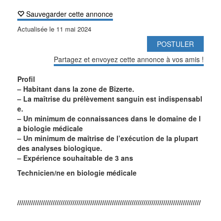
Sauvegarder cette annonce
Actualisée le
11 mai 2024
POSTULER
Partagez et envoyez cette annonce à vos amis !
Profil
– Habitant dans la zone de Bizerte.
– La maîtrise du prélèvement sanguin est indispensabl
e.
– Un minimum de connaissances dans le domaine de l
a biologie médicale
– Un minimum de maîtrise de l’exécution de la plupart
des analyses biologique.
– Expérience souhaitable de 3 ans
Technicien/ne en biologie médicale
/////////////////////////////////////////////////////////////////////////////////////////////