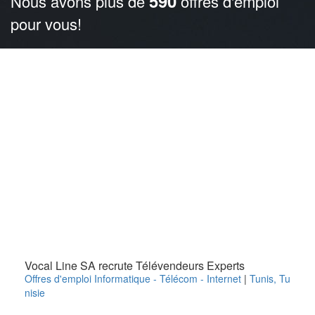
590
Nous avons plus de
offres d'emploi
pour vous!
Vocal Line SA recrute Télévendeurs Experts
Offres d'emploi Informatique - Télécom - Internet
|
Tunis
,
Tu
nisie