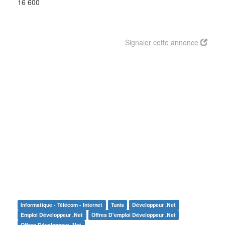
16 600
Signaler cette annonce
Informatique - Télécom - Internet
Tunis
Développeur .net
Emploi Développeur .net
Offres D'emploi Développeur .net
Offres Développeur .net