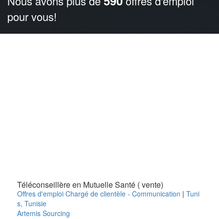
590
Nous avons plus de
offres d'emploi
pour vous!
Téléconseillère en Mutuelle Santé ( vente)
Offres d'emploi Chargé de clientèle - Communication
|
Tuni
s
,
Tunisie
Artemis Sourcing