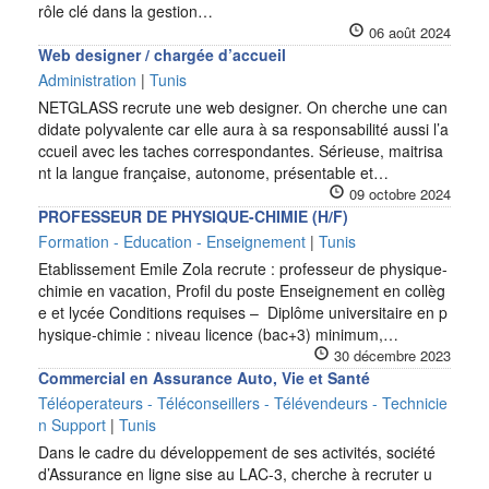
rôle clé dans la gestion…
06 août 2024
Web designer / chargée d’accueil
Administration
|
Tunis
NETGLASS recrute une web designer. On cherche une can
didate polyvalente car elle aura à sa responsabilité aussi l’a
ccueil avec les taches correspondantes. Sérieuse, maitrisa
nt la langue française, autonome, présentable et…
09 octobre 2024
PROFESSEUR DE PHYSIQUE-CHIMIE (H/F)
Formation - Education - Enseignement
|
Tunis
Etablissement Emile Zola recrute : professeur de physique-
chimie en vacation, Profil du poste Enseignement en collèg
e et lycée Conditions requises – Diplôme universitaire en p
hysique-chimie : niveau licence (bac+3) minimum,…
30 décembre 2023
Commercial en Assurance Auto, Vie et Santé
Téléoperateurs - Téléconseillers - Télévendeurs - Technicie
n Support
|
Tunis
Dans le cadre du développement de ses activités, société
d’Assurance en ligne sise au LAC-3, cherche à recruter u