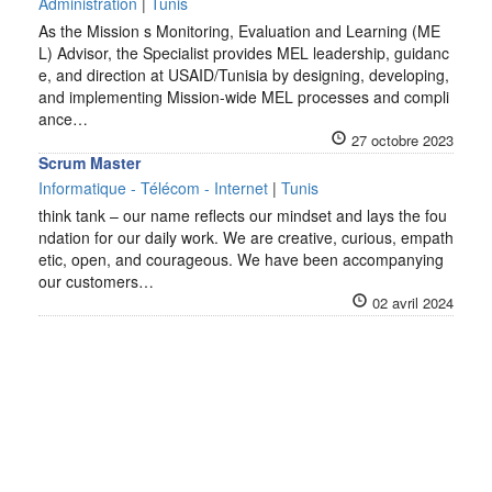
Administration
|
Tunis
As the Mission s Monitoring, Evaluation and Learning (ME
L) Advisor, the Specialist provides MEL leadership, guidanc
e, and direction at USAID/Tunisia by designing, developing,
and implementing Mission-wide MEL processes and compli
ance…
27 octobre 2023
Scrum Master
Informatique - Télécom - Internet
|
Tunis
think tank – our name reflects our mindset and lays the fou
ndation for our daily work. We are creative, curious, empath
etic, open, and courageous. We have been accompanying
our customers…
02 avril 2024