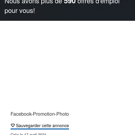
590
Nous avons plus de
offres d'emploi
pour vous!
Facebook-Promotion-Photo
Sauvegarder cette annonce
Crée le
17 avril 2021