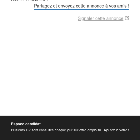
Partagez et envoyez cette annonce à vos amis !
Signaler cette annonce
Espace candidat
Plusieurs CV sont consultés chaque jour sur offre-emploi.tn . Ajoutez le vôtre !